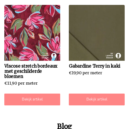
Viscose stretch bordeaux
Gabardine Terry in kaki
met geschilderde
€19,90 per meter
bloemen
€11,90 per meter
Bekijk artikel
Bekijk artikel
Blog