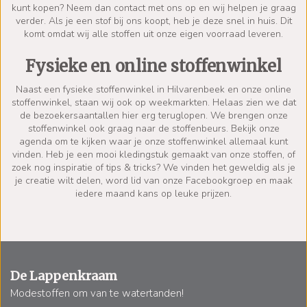
kunt kopen? Neem dan
contact
met ons op en wij helpen je graag
verder. Als je een stof bij ons koopt, heb je deze snel in huis. Dit
komt omdat wij alle stoffen uit onze eigen voorraad leveren.
Fysieke en online stoffenwinkel
Naast een fysieke stoffenwinkel in Hilvarenbeek en onze online
stoffenwinkel, staan wij ook op weekmarkten. Helaas zien we dat
de bezoekersaantallen hier erg teruglopen. We brengen onze
stoffenwinkel ook graag naar de stoffenbeurs. Bekijk onze
agenda
om te kijken waar je onze stoffenwinkel allemaal kunt
vinden. Heb je een mooi kledingstuk gemaakt van onze stoffen, of
zoek nog inspiratie of tips & tricks? We vinden het geweldig als je
je creatie wilt delen, word lid van onze
Facebookgroep
en maak
iedere maand kans op leuke prijzen.
De Lappenkraam
Modestoffen om van te watertanden!