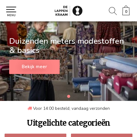
0
0
MENU
Duizenden meters modestoffen
& basics
Bekijk meer
Voor 14:00 besteld,
vandaag verzonden
Uitgelichte categorieën