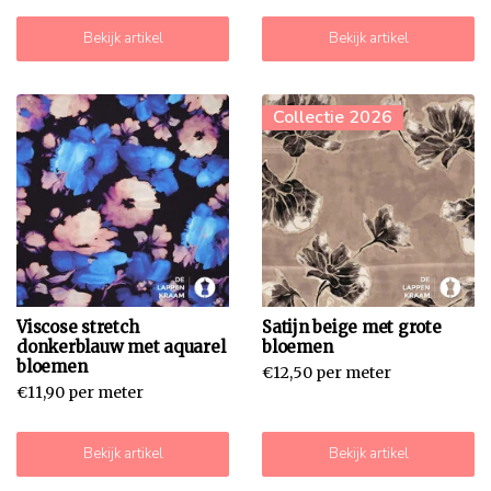
Bekijk artikel
Bekijk artikel
Collectie 2026
Viscose stretch
Satijn beige met grote
donkerblauw met aquarel
bloemen
bloemen
€12,50 per meter
€11,90 per meter
Bekijk artikel
Bekijk artikel