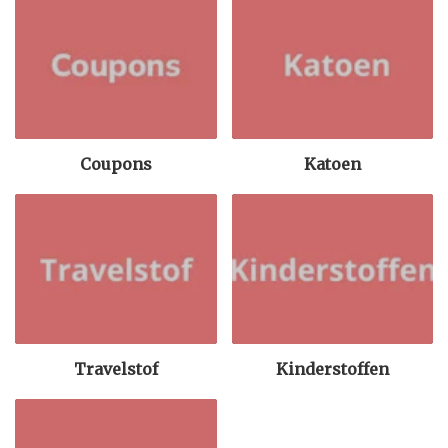
Coupons
Katoen
Travelstof
Kinderstoffen