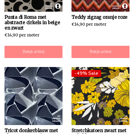
Punta di Roma met
Teddy zigzag oranje roze
abstracte cirkels in beige
€14,90 per meter
en zwart
€14,90 per meter
Bekijk artikel
Bekijk artikel
-49% Sale
Tricot donkerblauw met
Stretchkatoen zwart met