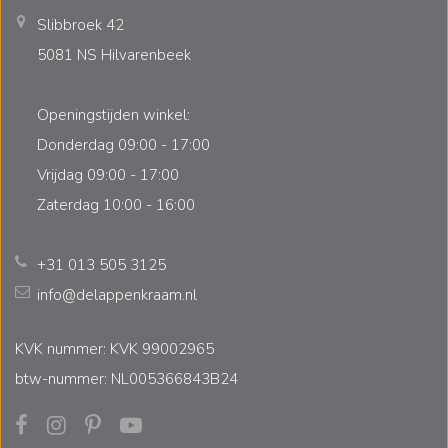
Slibbroek 42
5081 NS Hilvarenbeek
Openingstijden winkel:
Donderdag 09:00 - 17:00
Vrijdag 09:00 - 17:00
Zaterdag 10:00 - 16:00
+31 013 505 3125
info@delappenkraam.nl
KVK nummer: KVK 99002965
btw-nummer: NL005366843B24