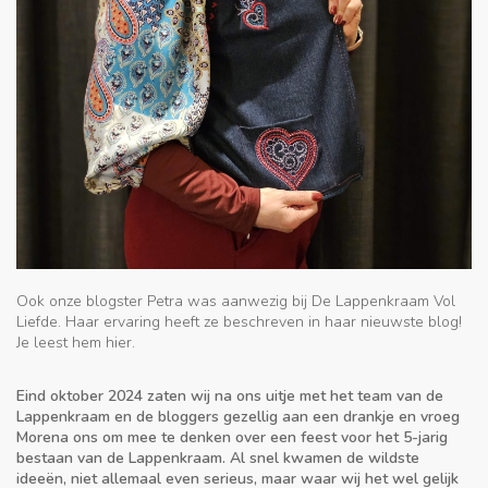
Ook onze blogster Petra was aanwezig bij De Lappenkraam Vol
Liefde. Haar ervaring heeft ze beschreven in haar nieuwste blog!
Je leest hem hier.
Eind oktober 2024 zaten wij na ons uitje met het team van de
Lappenkraam en de bloggers gezellig aan een drankje en vroeg
Morena ons om mee te denken over een feest voor het 5-jarig
bestaan van de Lappenkraam. Al snel kwamen de wildste
ideeën, niet allemaal even serieus, maar waar wij het wel gelijk