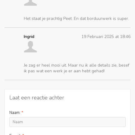
Het staat je prachtig Peet. En dat borduurwerk is super.
Ingrid
19 Februari 2025 at 18:46
Je zag er heel mooi uit. Maar nu ik alle details zie, besef
ik pas wat een werk je er aan hebt gehad!
Laat een reactie achter
Naam:
*