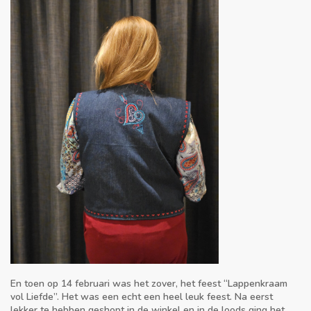
En toen op 14 februari was het zover, het feest “Lappenkraam
vol Liefde”. Het was een echt een heel leuk feest. Na eerst
lekker te hebben geshopt in de winkel en in de loods ging het