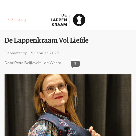
Ga terug
De Lappenkraam Vol Liefde
Geplaatst op
19 Februari 2025
Door Petra Beijlevelt - de Waard
3