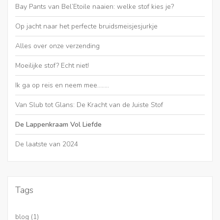
Bay Pants van Bel’Etoile naaien: welke stof kies je?
Op jacht naar het perfecte bruidsmeisjesjurkje
Alles over onze verzending
Moeilijke stof? Echt niet!
Ik ga op reis en neem mee……..
Van Slub tot Glans: De Kracht van de Juiste Stof
De Lappenkraam Vol Liefde
De laatste van 2024
Tags
blog
(1)