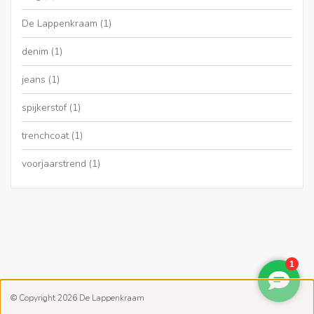
De Lappenkraam
(1)
denim
(1)
jeans
(1)
spijkerstof
(1)
trenchcoat
(1)
voorjaarstrend
(1)
© Copyright 2026 De Lappenkraam