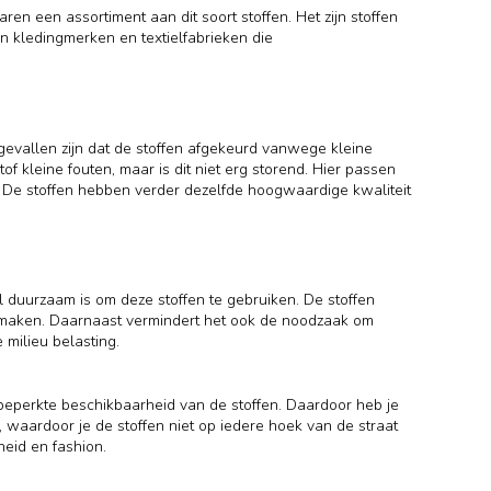
en een assortiment aan dit soort stoffen. Het zijn stoffen
van kledingmerken en textielfabrieken die
 gevallen zijn dat de stoffen afgekeurd vanwege kleine
of kleine fouten, maar is dit niet erg storend. Hier passen
n. De stoffen hebben verder dezelfde hoogwaardige kwaliteit
 duurzaam is om deze stoffen te gebruiken. De stoffen
maken. Daarnaast vermindert het ook de noodzaak om
 milieu belasting.
 beperkte beschikbaarheid van de stoffen. Daardoor heb je
, waardoor je de stoffen niet op iedere hoek van de straat
eid en fashion.