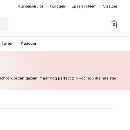
Klantenservice
|
Inloggen
|
Spaarsysteem
|
Staaltjes
en
0
Tuften
Kadobon
chot worden gezien, maar nog perfect zijn voor jou als naaister!