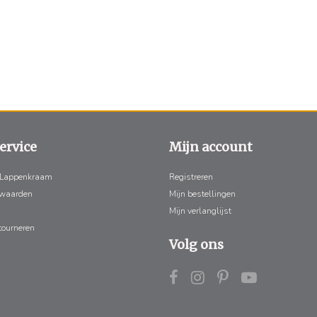
ervice
Mijn account
 Lappenkraam
Registreren
rwaarden
Mijn bestellingen
Mijn verlanglijst
tourneren
Volg ons