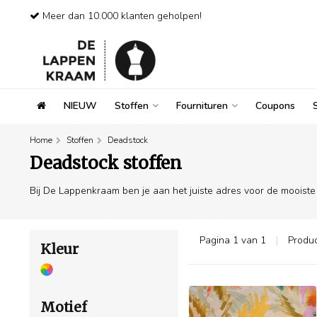
Meer dan 10.000 klanten geholpen!
NIEUW
Stoffen
Fournituren
Coupons
Home
Stoffen
Deadstock
Deadstock stoffen
Bij De Lappenkraam ben je aan het juiste adres voor de mooiste 
Pagina 1 van 1
|
Produ
Kleur
Motief