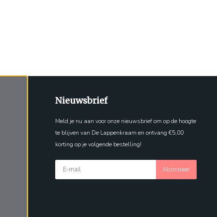
Nieuwsbrief
Meld je nu aan voor onze nieuwsbrief om op de hoogte
te blijven van De Lappenkraam en ontvang €5,00
korting op je volgende bestelling!
Abonneer