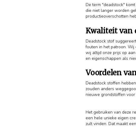
De term "deadstock" komt d
die niet langer worden geb
productieoverschotten he
Kwaliteit van
Deadstock stof suggereert 
fouten in het patroon. Wij
wij altijd onze prijs op 
en eigenschappen als nie
Voordelen van
Deadstock stoffen hebben 
zouden anders weggegooid
nieuwe grondstoffen voor 
Het gebruiken van deze re
een hele unieke eigen crea
zult vinden. Dat maakt ee