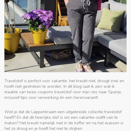
Travelstof is perfect voor vakantie: het kreukt niet, droogt snel en
hoeft niet gestreken te worden. In dit blog laat ik zien wat ik
maakte van twee coupons travelstof voor mijn reis naar Spanje,
inclusief tips voor verwerking én een herenvariant!
Wist je dat de Lappenkraam een uitgebreide collectie travelstof
heeft? En dat dit heerlijke stof is om een vakantie-outfit van te
maken? Het kreukt namelijk niet in de koffer en na het wassen is
het zo droog en je hoeft het niet te strijken.