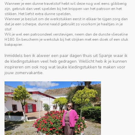
Wanneer je een dunne travelstof hebt wil deze nog wel eens glibberig
zijn, gebruik dan veel spelden bij het knippen van het patroon en het
stikken. Het liefst extra dunne spelden.
Wanneer je besluit om de werkstukken eerst in elkaar te rijgen zorg dan
dat je een scherpe, dunne naald gebruikt zo voorkom je haaltjes in je
stof.
Wil je wel een patroondeel verstevigen, neem dan de dunste vlieseline
H180. En bescherm je werkstuk bij het strijken met een doek of een stuk
bakpapier.
Inmiddels ben ik alweer een paar dagen thuis uit Spanje waar ik
de kledingstukken veel heb gedragen. Wellicht heb ik je kunnen
inspireren om ook nog wat leuke kledingstukken te maken voor
jouw zomervakantie.