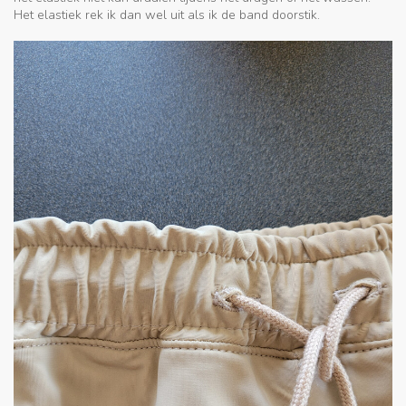
Het elastiek rek ik dan wel uit als ik de band doorstik.