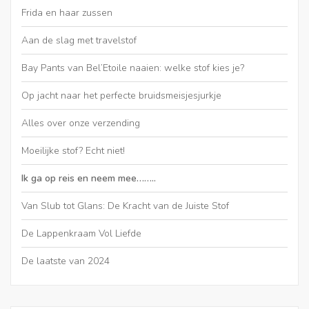
Frida en haar zussen
Aan de slag met travelstof
Bay Pants van Bel’Etoile naaien: welke stof kies je?
Op jacht naar het perfecte bruidsmeisjesjurkje
Alles over onze verzending
Moeilijke stof? Echt niet!
Ik ga op reis en neem mee……..
Van Slub tot Glans: De Kracht van de Juiste Stof
De Lappenkraam Vol Liefde
De laatste van 2024