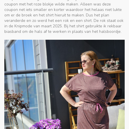
coupon met het roze blokje wilde maken. Alleen was deze
coupon net iets smaller en korter waardoor het helaas niet lukte
om er de broek en het shirt hieruit te maken. Dus het plan
veranderde en zo werd het een rok en een shirt. De rok staat ook
in de Knipmode van maart 2025. Bij het shirt gebruikte ik rekbaar
biasband om de hals af te werken in plaats van het halsboordje.