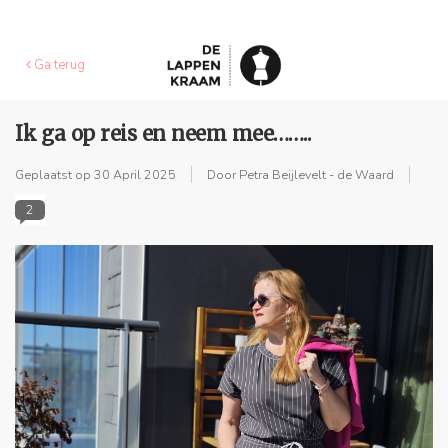
Ga terug
Ik ga op reis en neem mee……..
Geplaatst op
30 April 2025
Door Petra Beijlevelt - de Waard
2