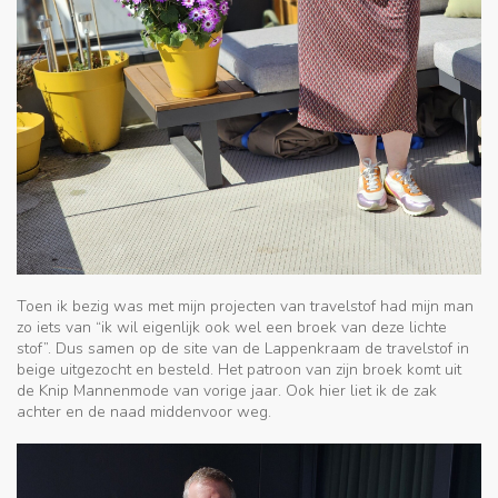
Toen ik bezig was met mijn projecten van travelstof had mijn man
zo iets van “ik wil eigenlijk ook wel een broek van deze lichte
stof”. Dus samen op de site van de Lappenkraam de travelstof in
beige uitgezocht en besteld. Het patroon van zijn broek komt uit
de Knip Mannenmode van vorige jaar. Ook hier liet ik de zak
achter en de naad middenvoor weg.