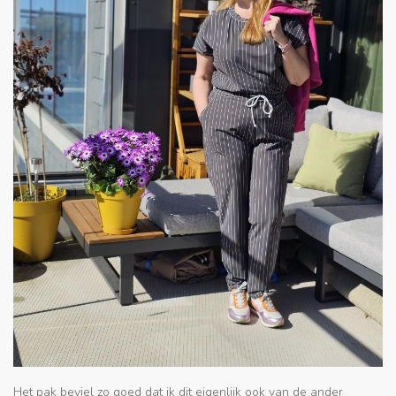
Het pak beviel zo goed dat ik dit eigenlijk ook van de ander