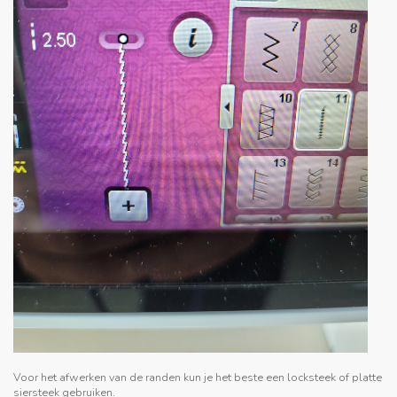
Voor het afwerken van de randen kun je het beste een locksteek of platte
siersteek gebruiken.