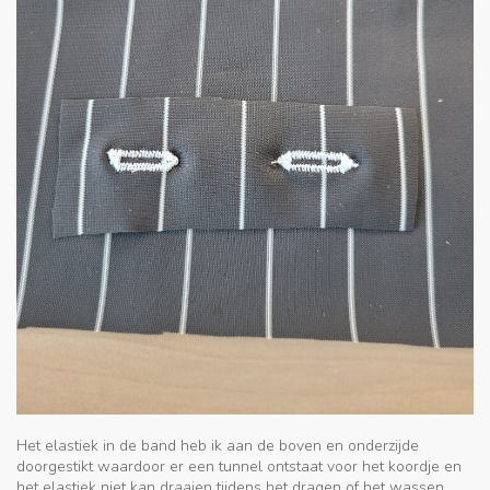
Het elastiek in de band heb ik aan de boven en onderzijde
doorgestikt waardoor er een tunnel ontstaat voor het koordje en
het elastiek niet kan draaien tijdens het dragen of het wassen.