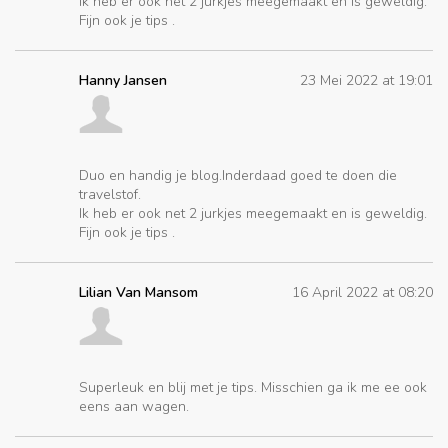
Ik heb er ook net 2 jurkjes meegemaakt en is geweldig.
Fijn ook je tips .
Hanny Jansen
23 Mei 2022 at 19:01
Duo en handig je blog.Inderdaad goed te doen die
travelstof.
Ik heb er ook net 2 jurkjes meegemaakt en is geweldig.
Fijn ook je tips .
Lilian Van Mansom
16 April 2022 at 08:20
Superleuk en blij met je tips. Misschien ga ik me ee ook
eens aan wagen.