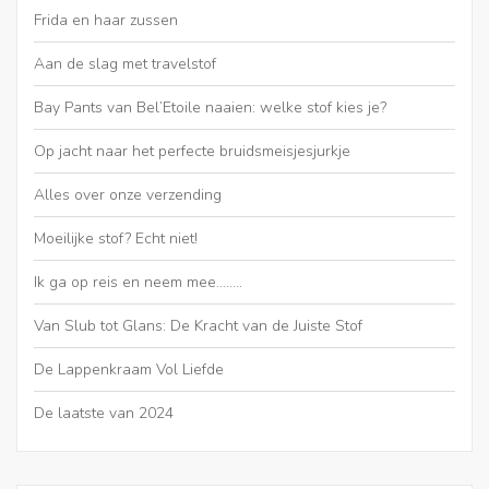
Frida en haar zussen
Aan de slag met travelstof
Bay Pants van Bel’Etoile naaien: welke stof kies je?
Op jacht naar het perfecte bruidsmeisjesjurkje
Alles over onze verzending
Moeilijke stof? Echt niet!
Ik ga op reis en neem mee……..
Van Slub tot Glans: De Kracht van de Juiste Stof
De Lappenkraam Vol Liefde
De laatste van 2024