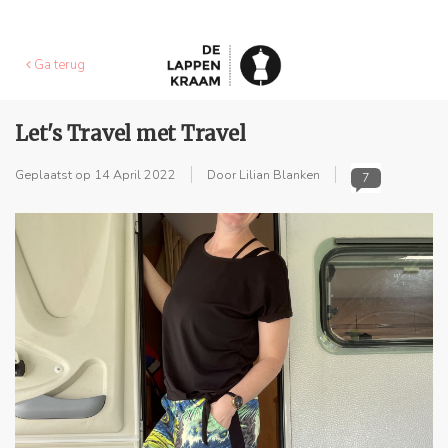
Ga terug
Let's Travel met Travel
Geplaatst op
14 April 2022
Door Lilian Blanken
7