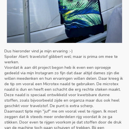
Dus hieronder vind je mijn ervaring :-)
Spoiler Alert: travelstof glibbert wel; maar is prima om mee te
werken.
Voordat ik aan dit project begon heb ik even een oproepje
gedeeld via mijn Instagram zo fijn dat daar altijd dames zijn die
willen meedenken en hun ervaringen willen delen. Daar kreeg ik
de tip om vooral een Microtex naald te gebruiken. De microtex
naald is dun en heeft een schacht die erg rechte steken maakt.
Deze naald is speciaal ontwikkeld voor kwetsbare dunne
stoffen, zoals bijvoorbeeld zijde en organza maar dus ook heel
geschikt voor travelstof. De punt is extra scherp.
Daarnaast tipte mijn "juf" me om vooral veel te rijgen. Ik moet
zeggen dat ik steeds meer onderdelen rijg voordat ik ze ga
stikken. Door even te rijgen voorkom je dat stoffen door de druk
van de machine toch gaan schuiven of trekken. Bij een