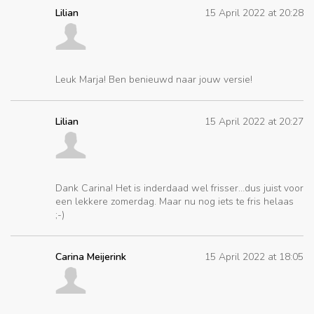
Lilian
15 April 2022 at 20:28
Leuk Marja! Ben benieuwd naar jouw versie!
Lilian
15 April 2022 at 20:27
Dank Carina! Het is inderdaad wel frisser…dus juist voor
een lekkere zomerdag. Maar nu nog iets te fris helaas
;-)
Carina Meijerink
15 April 2022 at 18:05