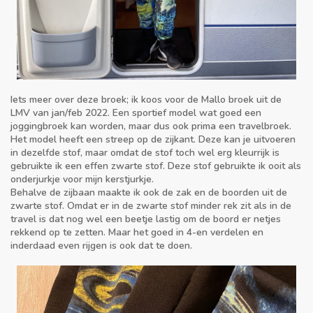
Iets meer over deze broek; ik koos voor de Mallo broek uit de
LMV van jan/feb 2022. Een sportief model wat goed een
joggingbroek kan worden, maar dus ook prima een travelbroek.
Het model heeft een streep op de zijkant. Deze kan je uitvoeren
in dezelfde stof, maar omdat de stof toch wel erg kleurrijk is
gebruikte ik een effen zwarte stof. Deze stof gebruikte ik ooit als
onderjurkje voor mijn kerstjurkje.
Behalve de zijbaan maakte ik ook de zak en de boorden uit de
zwarte stof. Omdat er in de zwarte stof minder rek zit als in de
travel is dat nog wel een beetje lastig om de boord er netjes
rekkend op te zetten. Maar het goed in 4-en verdelen en
inderdaad even rijgen is ook dat te doen.