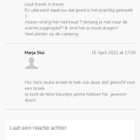
Leuk travel in travel
En uiteraard staat jou dat goed is het prachtig gemaakt
:)
Alleen vind jij het niet koud ? Verlang je niet naar de
warme joggingstof? Ik vind het zo koud dragen?
Veel plezier op de camping .
Marja Slui
15 April 2022 at 17:09
Hoi, hele leuke broek! Ik heb ook deze stof gekocht voor
een broek.
Je kunt de felle kleurtjes prima hebben hiir, gewoon
doen!
Laat een reactie achter