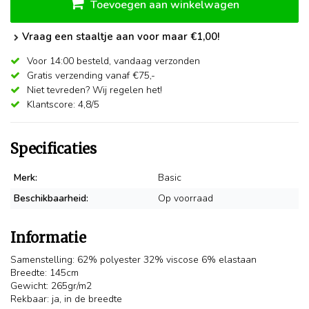
Toevoegen aan winkelwagen
Vraag een staaltje aan voor maar €1,00!
Voor 14:00 besteld,
vandaag verzonden
Gratis verzending vanaf €75,-
Niet tevreden? Wij regelen het!
Klantscore: 4,8/5
Specificaties
Merk:
Basic
Beschikbaarheid:
Op voorraad
Informatie
Samenstelling: 62% polyester 32% viscose 6% elastaan
Breedte: 145cm
Gewicht: 265gr/m2
Rekbaar: ja, in de breedte