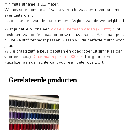
Minimale afname is 0,5 meter.
Wij adviseren om de stof van tevoren te wassen in verband met
eventuele krimp
Let op: kleuren van de foto kunnen afwijken van de werkelijkheid!
Wist je dat je bij ons een
klosje Gutermann garen (200mtr)
kunt
bestellen wat perfect past bij jouw nieuwe stofje? Als jij aangeeft
bij welke stof het moet passen, kiezen wij de perfecte match voor
je uit.
Wil je graag zelf je keus bepalen én goedkoper uit zijn? Kies dan
voor een klosje
Gutermann garen 1000mtr.
Tip: gebruik het
kleurfilter aan de rechterkant voor een beter overzicht
Gerelateerde producten