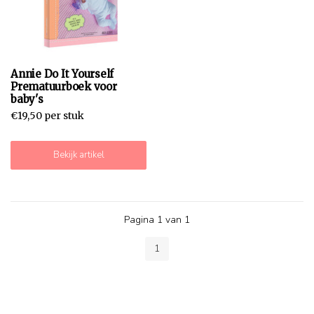
Annie Do It Yourself
Prematuurboek voor
baby's
€19,50 per stuk
Bekijk artikel
Pagina 1 van 1
1