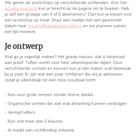
We geven de workshops op verschillende ochtenden. Voor het
actuele overzicht
kun je terecht op de pagina om te boeken. Heb
je zelf een groepje van 4 of 5 deelnemers? Dan kun je kiezen voor
een workshop op maat. Stuur een mailtje met een gewenste
datum naar
morena@delappenkraam.nl
en we plannen samen
een fijn moment.
Je ontwerp
Wat ga je eigenlijk maken? Het goede nieuws: dat is helemaal
aan jezelf. Tuften werkt voor heel uiteenlopende stijlen. Door
verschillende vormen en kleuren kun je iets maken wat helemaal
bij je past. Er zijn wel een paar richtlijnen die wij je adviseren,
zodat je uiteindelijk tot een mooi resultaat komt:
- Kies voor grote vormen zonder kleine details
- Organische vormen die wel wat afwerking kunnen verdragen
- Vermijd letters
- Kies niet meer dan 5 kleuren
- Je maakt een rechthoekig ontwerp