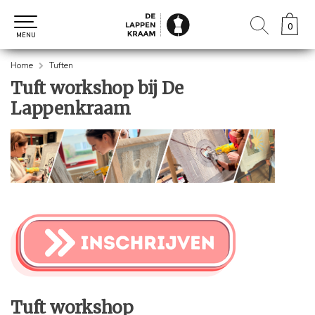
0
0
MENU
Home
Tuften
Tuft workshop bij De
Lappenkraam
Tuft workshop