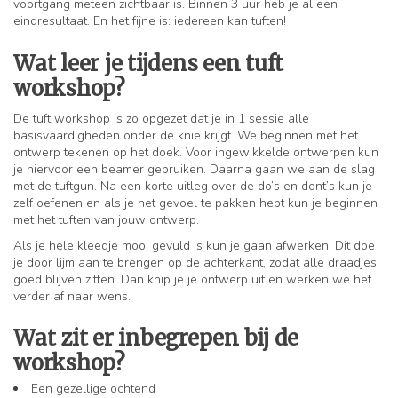
voortgang meteen zichtbaar is. Binnen 3 uur heb je al een
eindresultaat. En het fijne is: iedereen kan tuften!
Wat leer je tijdens een tuft
workshop?
De tuft workshop is zo opgezet dat je in 1 sessie alle
basisvaardigheden onder de knie krijgt. We beginnen met het
ontwerp tekenen op het doek. Voor ingewikkelde ontwerpen kun
je hiervoor een beamer gebruiken. Daarna gaan we aan de slag
met de tuftgun. Na een korte uitleg over de do’s en dont’s kun je
zelf oefenen en als je het gevoel te pakken hebt kun je beginnen
met het tuften van jouw ontwerp.
Als je hele kleedje mooi gevuld is kun je gaan afwerken. Dit doe
je door lijm aan te brengen op de achterkant, zodat alle draadjes
goed blijven zitten. Dan knip je je ontwerp uit en werken we het
verder af naar wens.
Wat zit er inbegrepen bij de
workshop?
Een gezellige ochtend