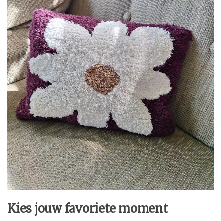
Kies jouw favoriete moment