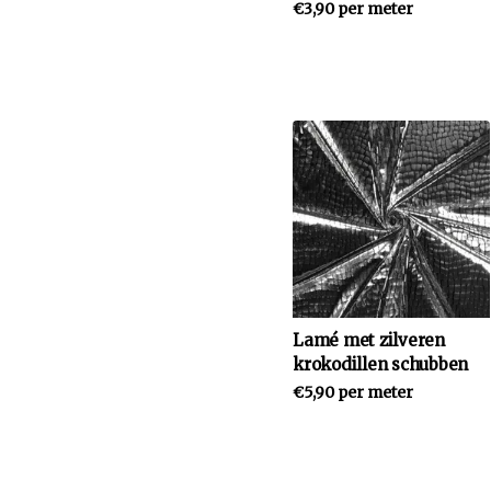
€3,90 per meter
Lamé met zilveren
krokodillen schubben
€5,90 per meter