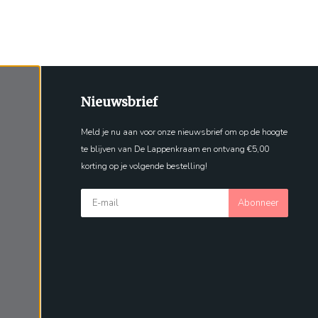
Nieuwsbrief
Meld je nu aan voor onze nieuwsbrief om op de hoogte
te blijven van De Lappenkraam en ontvang €5,00
korting op je volgende bestelling!
Abonneer