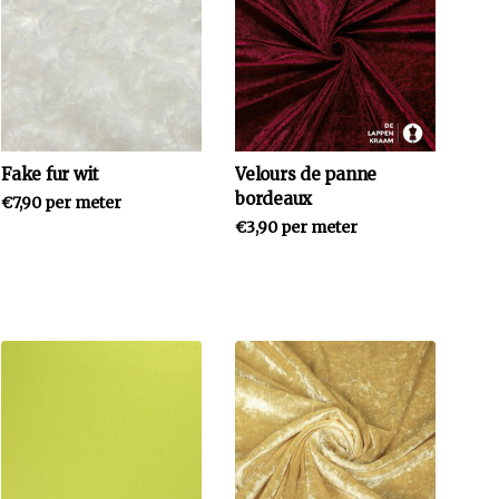
Fake fur wit
Velours de panne
bordeaux
€7,90 per meter
€3,90 per meter