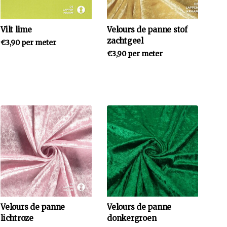
Vilt lime
Velours de panne stof
zachtgeel
€3,90 per meter
€3,90 per meter
Velours de panne
Velours de panne
lichtroze
donkergroen