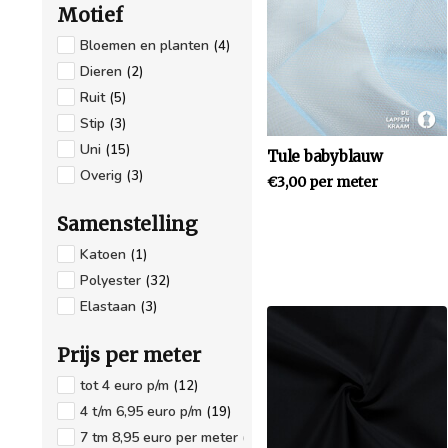
Motief
Bloemen en planten
(4)
Dieren
(2)
Ruit
(5)
Stip
(3)
Uni
(15)
Tule babyblauw
Overig
(3)
€3,00 per meter
Samenstelling
Katoen
(1)
Polyester
(32)
Elastaan
(3)
Prijs per meter
tot 4 euro p/m
(12)
4 t/m 6,95 euro p/m
(19)
7 tm 8,95 euro per meter
(1)