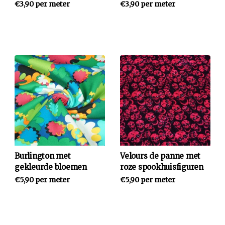
€3,90 per meter
€3,90 per meter
Burlington met
Velours de panne met
gekleurde bloemen
roze spookhuisfiguren
€5,90 per meter
€5,90 per meter