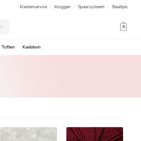
Klantenservice
|
Inloggen
|
Spaarsysteem
|
Staaltjes
en
0
Tuften
Kadobon