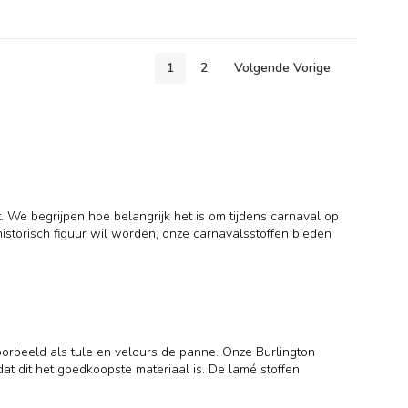
1
2
Volgende Vorige
. We begrijpen hoe belangrijk het is om tijdens carnaval op
 historisch figuur wil worden, onze carnavalsstoffen bieden
voorbeeld als tule en velours de panne. Onze Burlington
at dit het goedkoopste materiaal is. De lamé stoffen