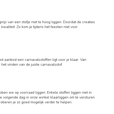
ijs van een stofje niet te hoog liggen. Doordat de creaties
aliteit. Zo kom je tijdens het feesten niet voor
ed aanbod een carnavalsstoffen ligt voor je klaar. Van
n het vinden van de juiste carnavalsstof.
bben we op voorraad liggen. Enkele stoffen liggen niet in
e volgende dag in onze winkel klaarliggen om te versturen.
oberen je zo goed mogelijk verder te helpen.