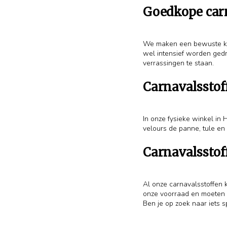
Goedkope car
We maken een bewuste keuz
wel intensief worden gedr
verrassingen te staan.
Carnavalsstof
In onze fysieke winkel in 
velours de panne, tule en 
Carnavalsstof
Al onze carnavalsstoffen k
onze voorraad en moeten e
Ben je op zoek naar iets 