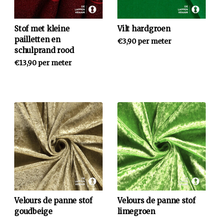
Stof met kleine
Vilt hardgroen
pailletten en
€3,90 per meter
schulprand rood
€13,90 per meter
Velours de panne stof
Velours de panne stof
goudbeige
limegroen