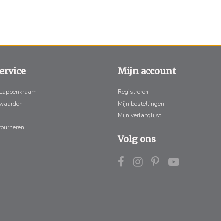
ervice
Mijn account
 Lappenkraam
Registreren
rwaarden
Mijn bestellingen
Mijn verlanglijst
tourneren
Volg ons