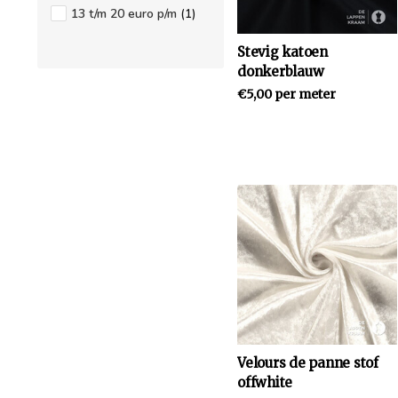
13 t/m 20 euro p/m
(1)
Stevig katoen
donkerblauw
€5,00 per meter
Velours de panne stof
offwhite