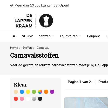
Meer dan 10.000 klanten geholpen!
NIEUW
Stoffen
Fournituren
Coupons
Home
Stoffen
Carnaval
Carnavalsstoffen
Voor de gekste en leukste carnavalsstoffen moet je bij De Lapp
Pagina 1 van 2
|
Produ
Kleur