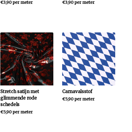
€3,90 per meter
€3,90 per meter
Stretch satijn met
Carnavalsstof
glimmende rode
€5,90 per meter
schedels
€5,90 per meter