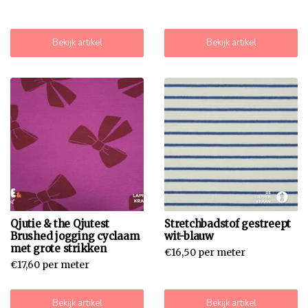
Bekijk artikel
Bekijk artikel
Qjutie & the Qjutest
Stretchbadstof gestreept
Brushed jogging cyclaam
wit-blauw
met grote strikken
€16,50 per meter
€17,60 per meter
Bekijk artikel
Bekijk artikel