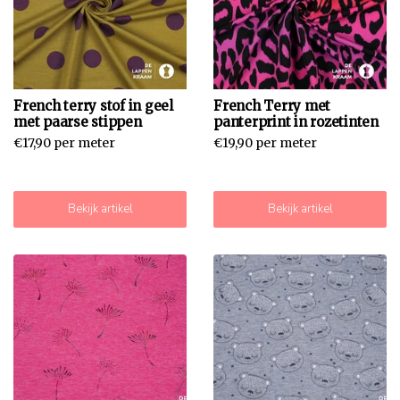
French terry stof in geel
French Terry met
met paarse stippen
panterprint in rozetinten
€17,90 per meter
€19,90 per meter
Bekijk artikel
Bekijk artikel