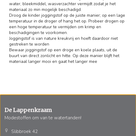
water, bleekmiddel, wasverzachter vermijdt zodat je het
materiaal zo min mogelijk beschadigd.
Droog de kinder joggingstof op de juiste manier; op een lage
temperatuur in de droger of hang het op. Probeer drogen op
een hoge temperatuur te vermijden om krimp en
beschadigingen te voorkomen.
Joggingstof is van nature kreukvrij en hoeft daardoor niet
gestreken te worden
Bewaar joggingstof op een droge en koele plaats, uit de
buurt van direct zonlicht en hitte. Op deze manier blijft het
materiaal langer mooi en gaat het langer mee
De Lappenkraam
Modestoffen om van te watertanden!
Slibbroek 42