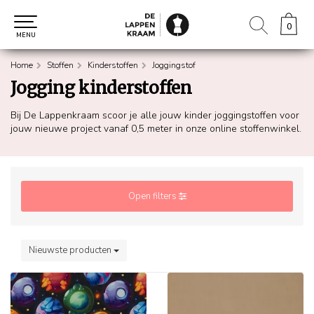
0
0
MENU
Home
Stoffen
Kinderstoffen
Joggingstof
Jogging kinderstoffen
Bij De Lappenkraam scoor je alle jouw kinder joggingstoffen voor
jouw nieuwe project vanaf 0,5 meter in onze online stoffenwinkel.
Open filters
Nieuwste producten