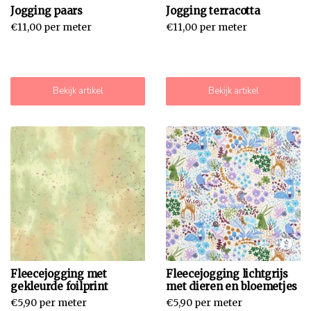
Jogging paars
Jogging terracotta
€11,00 per meter
€11,00 per meter
Bekijk artikel
Bekijk artikel
Fleecejogging met
Fleecejogging lichtgrijs
gekleurde foilprint
met dieren en bloemetjes
€5,90 per meter
€5,90 per meter