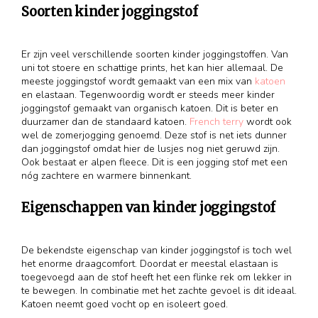
Soorten kinder joggingstof
Er zijn veel verschillende soorten kinder joggingstoffen. Van
uni tot stoere en schattige prints, het kan hier allemaal. De
meeste joggingstof wordt gemaakt van een mix van
katoen
en elastaan. Tegenwoordig wordt er steeds meer kinder
joggingstof gemaakt van organisch katoen. Dit is beter en
duurzamer dan de standaard katoen.
French terry
wordt ook
wel de zomerjogging genoemd. Deze stof is net iets dunner
dan joggingstof omdat hier de lusjes nog niet geruwd zijn.
Ook bestaat er alpen fleece. Dit is een jogging stof met een
nóg zachtere en warmere binnenkant.
Eigenschappen van kinder joggingstof
De bekendste eigenschap van kinder joggingstof is toch wel
het enorme draagcomfort. Doordat er meestal elastaan is
toegevoegd aan de stof heeft het een flinke rek om lekker in
te bewegen. In combinatie met het zachte gevoel is dit ideaal.
Katoen neemt goed vocht op en isoleert goed.