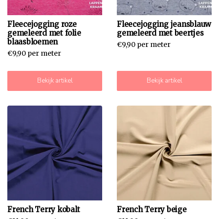
Fleecejogging roze
Fleecejogging jeansblauw
gemeleerd met folie
gemeleerd met beertjes
blaasbloemen
€9,90 per meter
€9,90 per meter
Bekijk artikel
Bekijk artikel
French Terry kobalt
French Terry beige