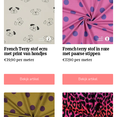
French Terry stof ecru
French terry stof in roze
met print van hondjes
met paarse stippen
€19,90 per meter
€17,90 per meter
Bekijk artikel
Bekijk artikel