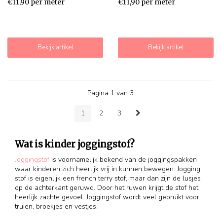
€11,90 per meter
€11,90 per meter
Bekijk artikel
Bekijk artikel
Pagina 1 van 3
1
2
3
Wat is kinder joggingstof?
Joggingstof
is voornamelijk bekend van de joggingspakken
waar kinderen zich heerlijk vrij in kunnen bewegen. Jogging
stof is eigenlijk een french terry stof, maar dan zijn de lusjes
op de achterkant geruwd. Door het ruwen krijgt de stof het
heerlijk zachte gevoel. Joggingstof wordt veel gebruikt voor
truien, broekjes en vestjes.