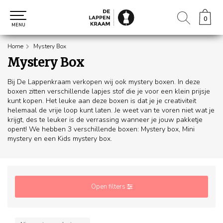
0
0
MENU
Home
Mystery Box
Mystery Box
Bij De Lappenkraam verkopen wij ook mystery boxen. In deze
boxen zitten verschillende lapjes stof die je voor een klein prijsje
kunt kopen. Het leuke aan deze boxen is dat je je creativiteit
helemaal de vrije loop kunt laten. Je weet van te voren niet wat je
krijgt, des te leuker is de verrassing wanneer je jouw pakketje
opent! We hebben 3 verschillende boxen: Mystery box, Mini
mystery en een Kids mystery box.
Open filters