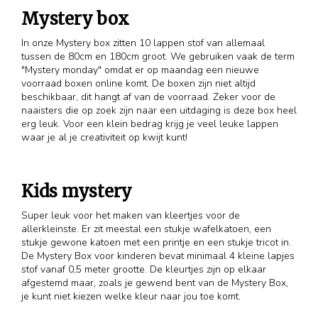
Mystery box
In onze Mystery box zitten 10 lappen stof van allemaal
tussen de 80cm en 180cm groot. We gebruiken vaak de term
"Mystery monday" omdat er op maandag een nieuwe
voorraad boxen online komt. De boxen zijn niet altijd
beschikbaar, dit hangt af van de voorraad. Zeker voor de
naaisters die op zoek zijn naar een uitdaging is deze box heel
erg leuk. Voor een klein bedrag krijg je veel leuke lappen
waar je al je creativiteit op kwijt kunt!
Kids mystery
Super leuk voor het maken van kleertjes voor de
allerkleinste. Er zit meestal een stukje wafelkatoen, een
stukje gewone katoen met een printje en een stukje tricot in.
De Mystery Box voor kinderen bevat minimaal 4 kleine lapjes
stof vanaf 0,5 meter grootte. De kleurtjes zijn op elkaar
afgestemd maar, zoals je gewend bent van de Mystery Box,
je kunt niet kiezen welke kleur naar jou toe komt.