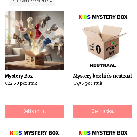
Nieuwste producten
Mystery Box
Mystery box kids neutraal
€22,50 per stuk
€7,95 per stuk
Bekijk artikel
Bekijk artikel