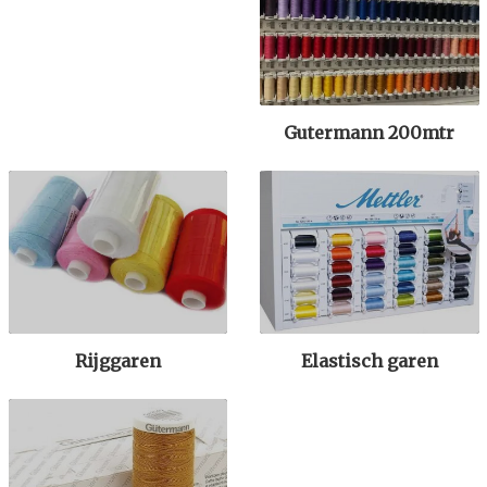
Gutermann 200mtr
Rijggaren
Elastisch garen