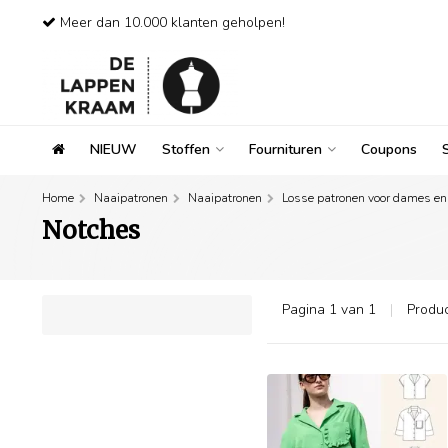
Meer dan 10.000 klanten geholpen!
NIEUW
Stoffen
Fournituren
Coupons
Home
Naaipatronen
Naaipatronen
Losse patronen voor dames en
Notches
Pagina 1 van 1
|
Produ