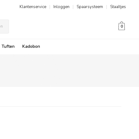
Klantenservice
|
Inloggen
|
Spaarsysteem
|
Staaltjes
en
0
Tuften
Kadobon