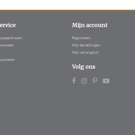
ervice
Mijn account
 Lappenkraam
Registreren
rwaarden
Mijn bestellingen
Mijn verlanglijst
tourneren
Volg ons