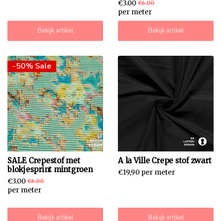
€3.00
€6.00
per meter
Bekijk artikel
Bekijk artikel
-50% Sale
SALE Crepestof met
A la Ville Crepe stof zwart
blokjesprint mintgroen
€19,90 per meter
€3.00
€6.00
per meter
Bekijk artikel
Bekijk artikel