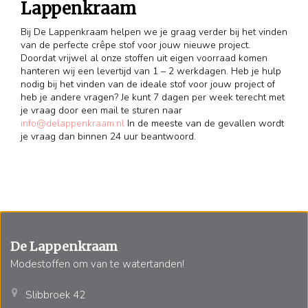
Lappenkraam
Bij De Lappenkraam helpen we je graag verder bij het vinden
van de perfecte crêpe stof voor jouw nieuwe project.
Doordat vrijwel al onze stoffen uit eigen voorraad komen
hanteren wij een levertijd van 1 – 2 werkdagen. Heb je hulp
nodig bij het vinden van de ideale stof voor jouw project of
heb je andere vragen? Je kunt 7 dagen per week terecht met
je vraag door een mail te sturen naar
info@delappenkraam.nl
In de meeste van de gevallen wordt
je vraag dan binnen 24 uur beantwoord.
De Lappenkraam
Modestoffen om van te watertanden!
Slibbroek 42