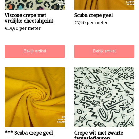
Viscose crepe met
Scuba crepe geel
vrolijke cheetahprint
€7,50 per meter
€19,90 per meter
Bekijk artikel
Bekijk artikel
*** Scuba crepe geel
Crepe wit met zwarte
fantasiefiguren