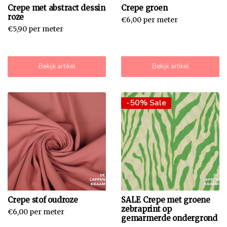
Crepe met abstract dessin
Crepe groen
roze
€6,00 per meter
€5,90 per meter
Bekijk artikel
Bekijk artikel
-50% Sale
Crepe stof oudroze
SALE Crepe met groene
zebraprint op
€6,00 per meter
gemarmerde ondergrond