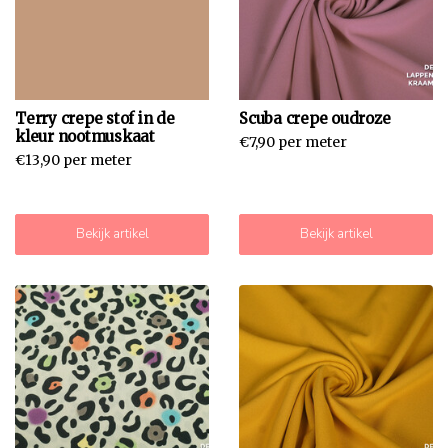
Terry crepe stof in de
Scuba crepe oudroze
kleur nootmuskaat
€7,90 per meter
€13,90 per meter
Bekijk artikel
Bekijk artikel