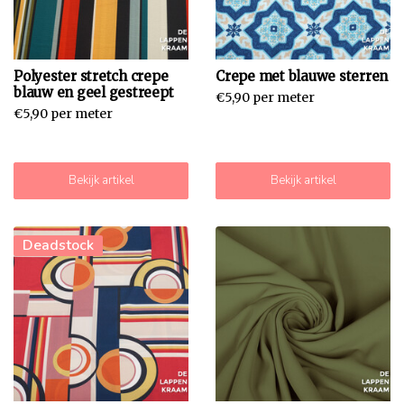
Polyester stretch crepe
Crepe met blauwe sterren
blauw en geel gestreept
€5,90 per meter
€5,90 per meter
Bekijk artikel
Bekijk artikel
Deadstock