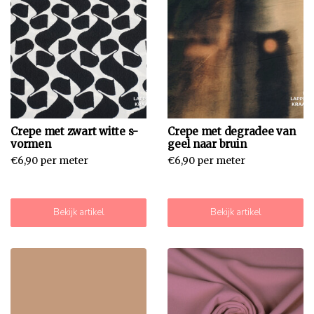
Crepe met zwart witte s-
Crepe met degradee van
vormen
geel naar bruin
€6,90 per meter
€6,90 per meter
Bekijk artikel
Bekijk artikel