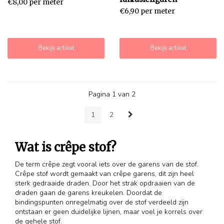
€8,00 per meter
€6,90 per meter
Bekijk artikel
Bekijk artikel
Pagina 1 van 2
1
2
Wat is crêpe stof?
De term crêpe zegt vooral iets over de garens van de stof.
Crêpe stof wordt gemaakt van crêpe garens, dit zijn heel
sterk gedraaide draden. Door het strak opdraaien van de
draden gaan de garens kreukelen. Doordat de
bindingspunten onregelmatig over de stof verdeeld zijn
ontstaan er geen duidelijke lijnen, maar voel je korrels over
de gehele stof.