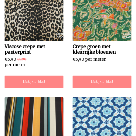
Viscose crepe met
Crepe groen met
panterprint
kleurrijke bloemen
€5.90
€5,90 per meter
€9.90
per meter
Bekijk artikel
Bekijk artikel