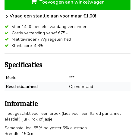
Toevoegen aan winkelwagen
Vraag een staaltje aan voor maar €1,00!
Voor 14:00 besteld,
vandaag verzonden
Gratis verzending vanaf €75,-
Niet tevreden? Wij regelen het!
Klantscore: 4,8/5
Specificaties
Merk:
***
Beschikbaarheid:
Op voorraad
Informatie
Heel geschikt voor een broek (kies voor een flared pants met
elastiek), jurk, rok of jasje.
Samenstelling: 95% polyester 5% elastaan
Breedte: 150cm