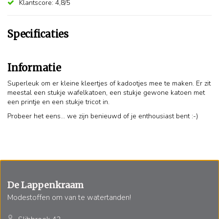
Klantscore: 4,8/5
Specificaties
Informatie
Superleuk om er kleine kleertjes of kadootjes mee te maken. Er zit
meestal een stukje wafelkatoen, een stukje gewone katoen met
een printje en een stukje tricot in.
Probeer het eens... we zijn benieuwd of je enthousiast bent :-)
De Lappenkraam
Modestoffen om van te watertanden!