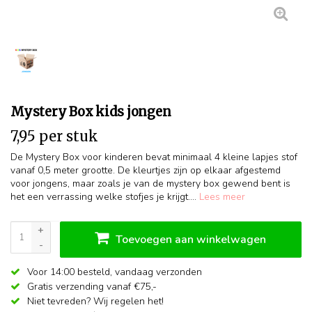
Mystery Box kids jongen
7,95 per stuk
De Mystery Box voor kinderen bevat minimaal 4 kleine lapjes stof
vanaf 0,5 meter grootte. De kleurtjes zijn op elkaar afgestemd
voor jongens, maar zoals je van de mystery box gewend bent is
het een verrassing welke stofjes je krijgt....
Lees meer
+
Toevoegen aan winkelwagen
-
Voor 14:00 besteld,
vandaag verzonden
Gratis verzending vanaf €75,-
Niet tevreden? Wij regelen het!