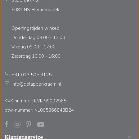
Slibbroek 42
5081 NS Hilvarenbeek
Openingstijden winkel:
Donderdag 09:00 - 17:00
Vrijdag 09:00 - 17:00
Zaterdag 10:00 - 16:00
+31 013 505 3125
info@delappenkraam.nl
KVK nummer: KVK 99002965
btw-nummer: NL005366843B24
Klantenservice