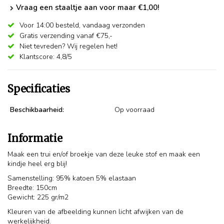
Vraag een staaltje aan voor maar €1,00!
Voor 14:00 besteld,
vandaag verzonden
Gratis verzending vanaf €75,-
Niet tevreden? Wij regelen het!
Klantscore: 4,8/5
Specificaties
Beschikbaarheid:
Op voorraad
Informatie
Maak een trui en/of broekje van deze leuke stof en maak een
kindje heel erg blij!
Samenstelling: 95% katoen 5% elastaan
Breedte: 150cm
Gewicht: 225 gr/m2
Kleuren van de afbeelding kunnen licht afwijken van de
werkelijkheid.