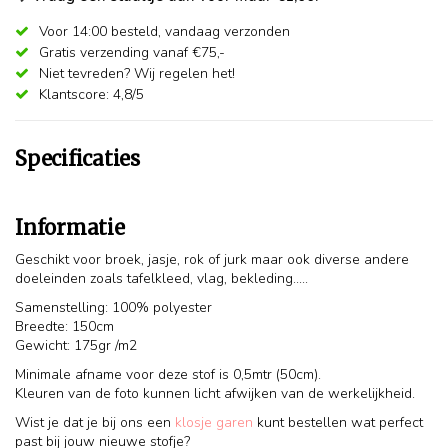
Voor 14:00 besteld,
vandaag verzonden
Gratis verzending vanaf €75,-
Niet tevreden? Wij regelen het!
Klantscore: 4,8/5
Specificaties
Informatie
Geschikt voor broek, jasje, rok of jurk maar ook diverse andere
doeleinden zoals tafelkleed, vlag, bekleding.....
Samenstelling: 100% polyester
Breedte: 150cm
Gewicht: 175gr /m2
Minimale afname voor deze stof is 0,5mtr (50cm).
Kleuren van de foto kunnen licht afwijken van de werkelijkheid.
Wist je dat je bij ons een
klosje garen
kunt bestellen wat perfect
past bij jouw nieuwe stofje?