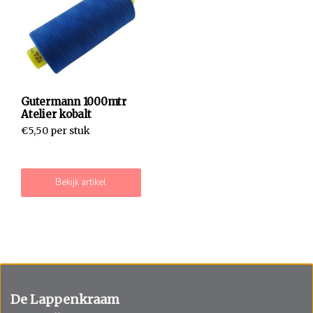
Gutermann 1000mtr
Atelier kobalt
€5,50 per stuk
Bekijk artikel
De Lappenkraam