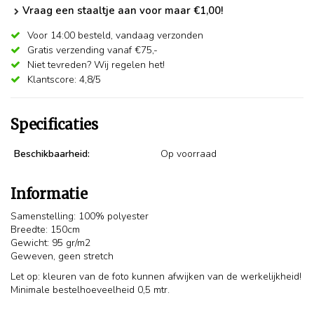
Vraag een staaltje aan voor maar €1,00!
Voor 14:00 besteld,
vandaag verzonden
Gratis verzending vanaf €75,-
Niet tevreden? Wij regelen het!
Klantscore: 4,8/5
Specificaties
Beschikbaarheid:
Op voorraad
Informatie
Samenstelling: 100% polyester
Breedte: 150cm
Gewicht: 95 gr/m2
Geweven, geen stretch
Let op: kleuren van de foto kunnen afwijken van de werkelijkheid!
Minimale bestelhoeveelheid 0,5 mtr.