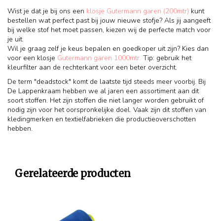
Wist je dat je bij ons een
klosje Gutermann garen (200mtr)
kunt
bestellen wat perfect past bij jouw nieuwe stofje? Als jij aangeeft
bij welke stof het moet passen, kiezen wij de perfecte match voor
je uit.
Wil je graag zelf je keus bepalen en goedkoper uit zijn? Kies dan
voor een klosje
Gutermann garen 1000mtr.
Tip: gebruik het
kleurfilter aan de rechterkant voor een beter overzicht.
De term "deadstock" komt de laatste tijd steeds meer voorbij. Bij
De Lappenkraam hebben we al jaren een assortiment aan dit
soort stoffen. Het zijn stoffen die niet langer worden gebruikt of
nodig zijn voor het oorspronkelijke doel. Vaak zijn dit stoffen van
kledingmerken en textielfabrieken die productieoverschotten
hebben.
Gerelateerde producten