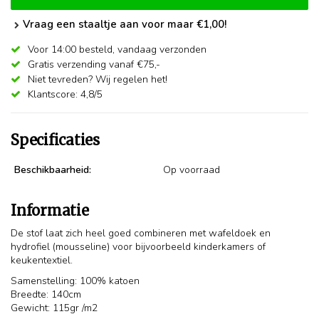
Vraag een staaltje aan voor maar €1,00!
Voor 14:00 besteld,
vandaag verzonden
Gratis verzending vanaf €75,-
Niet tevreden? Wij regelen het!
Klantscore: 4,8/5
Specificaties
Beschikbaarheid:
Op voorraad
Informatie
De stof laat zich heel goed combineren met wafeldoek en
hydrofiel (mousseline) voor bijvoorbeeld kinderkamers of
keukentextiel.
Samenstelling: 100% katoen
Breedte: 140cm
Gewicht: 115gr /m2