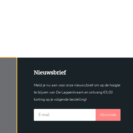
Nieuwsbrief
Meld je nu aan voor onze nieuwsbrief om op de hoogte
te blijven van De Lappenkraam en ontvang €5,00
korting op je volgende bestelling!
Abonneer