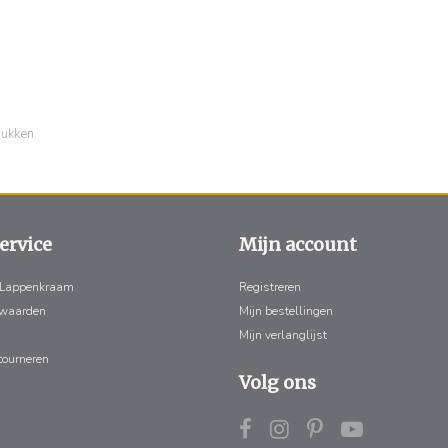
rukken
ervice
Mijn account
 Lappenkraam
Registreren
rwaarden
Mijn bestellingen
Mijn verlanglijst
tourneren
Volg ons