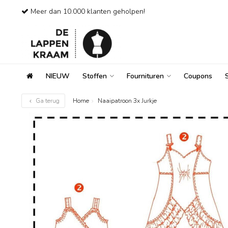
Meer dan 10.000 klanten geholpen!
NIEUW
Stoffen
Fournituren
Coupons
Ga terug
Home
Naaipatroon 3x Jurkje