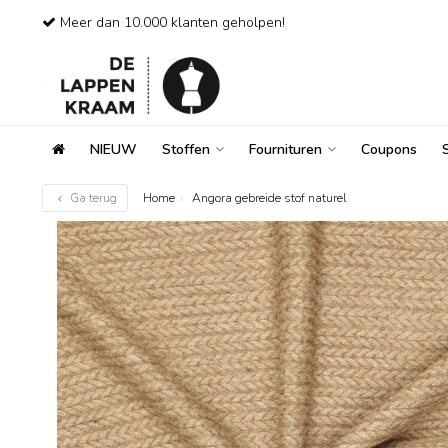
Meer dan 10.000 klanten geholpen!
NIEUW
Stoffen
Fournituren
Coupons
Ga terug
Home
Angora gebreide stof naturel