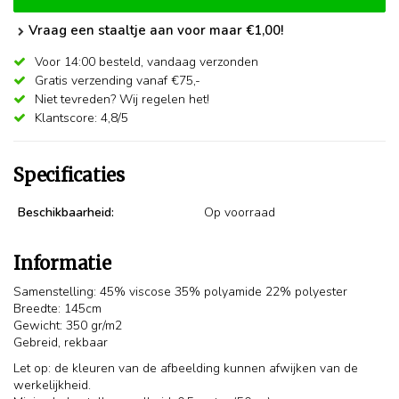
Vraag een staaltje aan voor maar €1,00!
Voor 14:00 besteld,
vandaag verzonden
Gratis verzending vanaf €75,-
Niet tevreden? Wij regelen het!
Klantscore: 4,8/5
Specificaties
Beschikbaarheid:
Op voorraad
Informatie
Samenstelling: 45% viscose 35% polyamide 22% polyester
Breedte: 145cm
Gewicht: 350 gr/m2
Gebreid, rekbaar
Let op: de kleuren van de afbeelding kunnen afwijken van de
werkelijkheid.