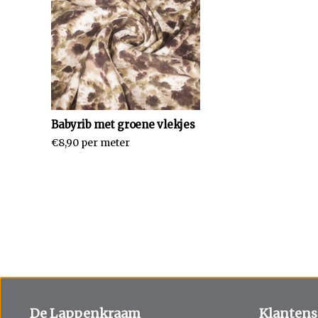
Babyrib met groene vlekjes
€8,90 per meter
De Lappenkraam
Klantens