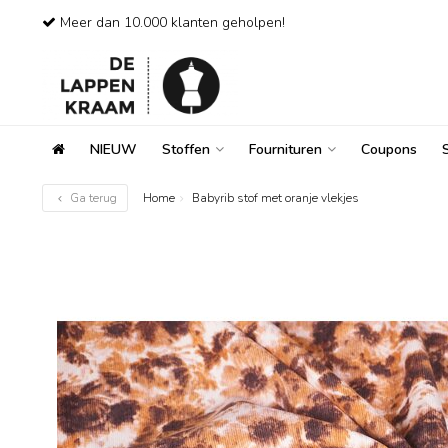
Meer dan 10.000 klanten geholpen!
NIEUW
Stoffen
Fournituren
Coupons
Ga terug
Home
Babyrib stof met oranje vlekjes