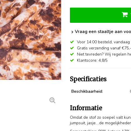
Vraag een staaltje aan voo
Voor 14:00 besteld,
vandaag 
Gratis verzending vanaf €75,
Niet tevreden? Wij regelen he
Klantscore: 4,8/5
Specificaties
Beschikbaarheid:
Informatie
Omdat de stof zo soepel valt kun 
jumpsuit, jasje....de mogelijkhede