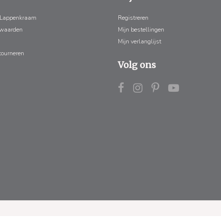
 Lappenkraam
Registreren
rwaarden
Mijn bestellingen
Mijn verlanglijst
tourneren
Volg ons