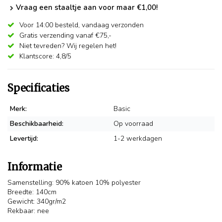
Vraag een staaltje aan voor maar €1,00!
Voor 14:00 besteld,
vandaag verzonden
Gratis verzending vanaf €75,-
Niet tevreden? Wij regelen het!
Klantscore: 4,8/5
Specificaties
Merk:
Basic
Beschikbaarheid:
Op voorraad
Levertijd:
1-2 werkdagen
Informatie
Samenstelling: 90% katoen 10% polyester
Breedte: 140cm
Gewicht: 340gr/m2
Rekbaar: nee