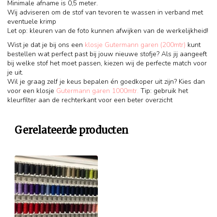
Minimale afname is 0,5 meter.
Wij adviseren om de stof van tevoren te wassen in verband met
eventuele krimp
Let op: kleuren van de foto kunnen afwijken van de werkelijkheid!
Wist je dat je bij ons een
klosje Gutermann garen (200mtr)
kunt
bestellen wat perfect past bij jouw nieuwe stofje? Als jij aangeeft
bij welke stof het moet passen, kiezen wij de perfecte match voor
je uit.
Wil je graag zelf je keus bepalen én goedkoper uit zijn? Kies dan
voor een klosje
Gutermann garen 1000mtr.
Tip: gebruik het
kleurfilter aan de rechterkant voor een beter overzicht
Gerelateerde producten