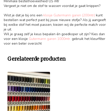
Minimale bestelhoeveelheid 0,5 mtr
Vergeet je niet om de stof te wassen voordat je gaat knippen?
Wist je dat je bij ons een
klosje Gutermann garen (200mtr)
kunt
bestellen wat perfect past bij jouw nieuwe stofje? Als jij aangeeft
bij welke stof het moet passen, kiezen wij de perfecte match voor
je uit.
Wil je graag zelf je keus bepalen én goedkoper uit zijn? Kies dan
voor een klosje
Gutermann garen 1000mtr.
gebruik het kleurfilter
voor een beter overzicht
Gerelateerde producten