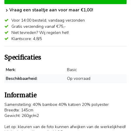
Vraag een staaltje aan voor maar €1,00!
Voor 14:00 besteld,
vandaag verzonden
Gratis verzending vanaf €75,-
Niet tevreden? Wij regelen het!
Klantscore: 4,8/5
Specificaties
Merk:
Basic
Beschikbaarheid:
Op voorraad
Informatie
Samenstelling: 40% bamboe 40% katoen 20% polyester
Breedte: 145cm
Gewicht: 260gr/m2
Let op: kleuren van de foto kunnen afwijken van de werkelijkheid!