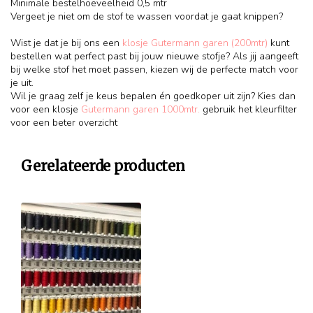
Minimale bestelhoeveelheid 0,5 mtr
Vergeet je niet om de stof te wassen voordat je gaat knippen?
Wist je dat je bij ons een
klosje Gutermann garen (200mtr)
kunt
bestellen wat perfect past bij jouw nieuwe stofje? Als jij aangeeft
bij welke stof het moet passen, kiezen wij de perfecte match voor
je uit.
Wil je graag zelf je keus bepalen én goedkoper uit zijn? Kies dan
voor een klosje
Gutermann garen 1000mtr.
gebruik het kleurfilter
voor een beter overzicht
Gerelateerde producten