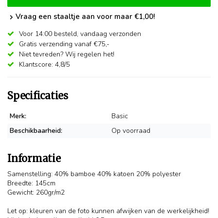
Vraag een staaltje aan voor maar €1,00!
Voor 14:00 besteld,
vandaag verzonden
Gratis verzending vanaf €75,-
Niet tevreden? Wij regelen het!
Klantscore: 4,8/5
Specificaties
Merk:
Basic
Beschikbaarheid:
Op voorraad
Informatie
Samenstelling: 40% bamboe 40% katoen 20% polyester
Breedte: 145cm
Gewicht: 260gr/m2
Let op: kleuren van de foto kunnen afwijken van de werkelijkheid!