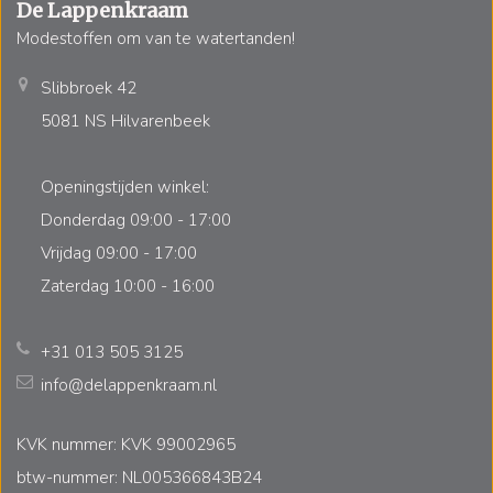
De Lappenkraam
Modestoffen om van te watertanden!
Slibbroek 42
5081 NS Hilvarenbeek
Openingstijden winkel:
Donderdag 09:00 - 17:00
Vrijdag 09:00 - 17:00
Zaterdag 10:00 - 16:00
+31 013 505 3125
info@delappenkraam.nl
KVK nummer: KVK 99002965
btw-nummer: NL005366843B24