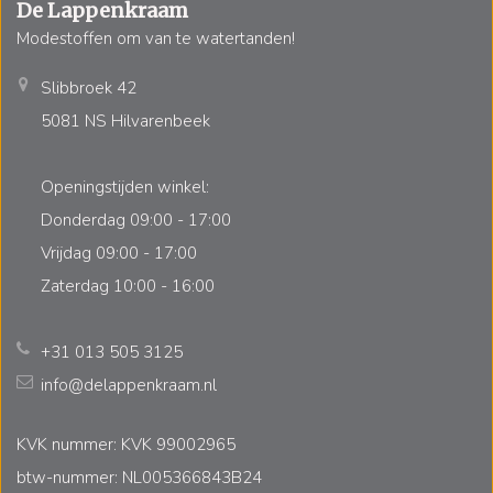
De Lappenkraam
Modestoffen om van te watertanden!
Slibbroek 42
5081 NS Hilvarenbeek
Openingstijden winkel:
Donderdag 09:00 - 17:00
Vrijdag 09:00 - 17:00
Zaterdag 10:00 - 16:00
+31 013 505 3125
info@delappenkraam.nl
KVK nummer: KVK 99002965
btw-nummer: NL005366843B24