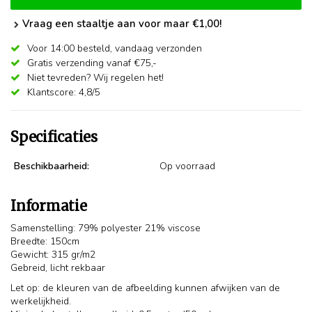
Vraag een staaltje aan voor maar €1,00!
Voor 14:00 besteld,
vandaag verzonden
Gratis verzending vanaf €75,-
Niet tevreden? Wij regelen het!
Klantscore: 4,8/5
Specificaties
Beschikbaarheid:
Op voorraad
Informatie
Samenstelling: 79% polyester 21% viscose
Breedte: 150cm
Gewicht: 315 gr/m2
Gebreid, licht rekbaar
Let op: de kleuren van de afbeelding kunnen afwijken van de
werkelijkheid.