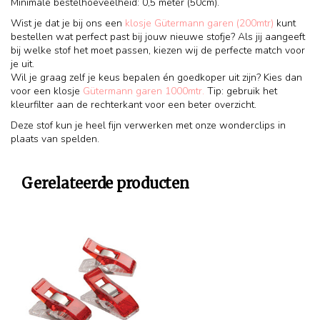
Minimale bestelhoeveelheid: 0,5 meter (50cm).
Wist je dat je bij ons een
klosje Gütermann garen (200mtr)
kunt
bestellen wat perfect past bij jouw nieuwe stofje? Als jij aangeeft
bij welke stof het moet passen, kiezen wij de perfecte match voor
je uit.
Wil je graag zelf je keus bepalen én goedkoper uit zijn? Kies dan
voor een klosje
Gütermann garen 1000mtr.
Tip: gebruik het
kleurfilter aan de rechterkant voor een beter overzicht.
Deze stof kun je heel fijn verwerken met onze wonderclips in
plaats van spelden.
Gerelateerde producten