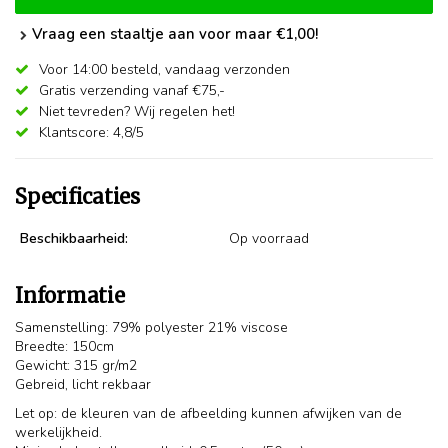
Vraag een staaltje aan voor maar €1,00!
Voor 14:00 besteld,
vandaag verzonden
Gratis verzending vanaf €75,-
Niet tevreden? Wij regelen het!
Klantscore: 4,8/5
Specificaties
Beschikbaarheid:
Op voorraad
Informatie
Samenstelling: 79% polyester 21% viscose
Breedte: 150cm
Gewicht: 315 gr/m2
Gebreid, licht rekbaar
Let op: de kleuren van de afbeelding kunnen afwijken van de
werkelijkheid.