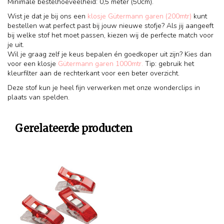
Minimale bestelhoeveelheid: 0,5 meter (50cm).
Wist je dat je bij ons een
klosje Gütermann garen (200mtr)
kunt
bestellen wat perfect past bij jouw nieuwe stofje? Als jij aangeeft
bij welke stof het moet passen, kiezen wij de perfecte match voor
je uit.
Wil je graag zelf je keus bepalen én goedkoper uit zijn? Kies dan
voor een klosje
Gütermann garen 1000mtr.
Tip: gebruik het
kleurfilter aan de rechterkant voor een beter overzicht.
Deze stof kun je heel fijn verwerken met onze wonderclips in
plaats van spelden.
Gerelateerde producten