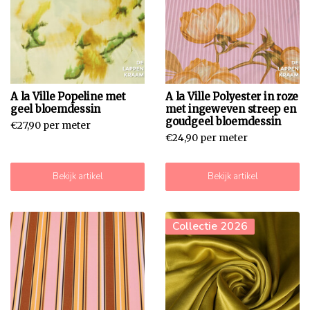
A la Ville Popeline met
A la Ville Polyester in roze
geel bloemdessin
met ingeweven streep en
goudgeel bloemdessin
€27,90 per meter
€24,90 per meter
Bekijk artikel
Bekijk artikel
Collectie 2026