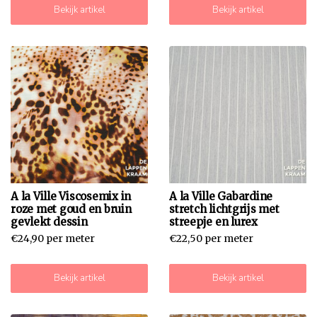
Bekijk artikel
Bekijk artikel
A la Ville Viscosemix in
A la Ville Gabardine
roze met goud en bruin
stretch lichtgrijs met
gevlekt dessin
streepje en lurex
€24,90 per meter
€22,50 per meter
Bekijk artikel
Bekijk artikel