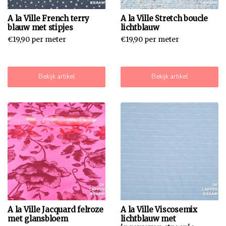
A la Ville French terry
A la Ville Stretch boucle
blauw met stipjes
lichtblauw
€19,90 per meter
€19,90 per meter
Bekijk artikel
Bekijk artikel
A la Ville Jacquard felroze
A la Ville Viscosemix
met glansbloem
lichtblauw met