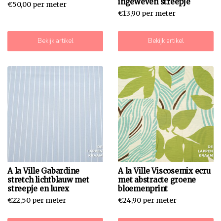
ingeweven streepje
€50,00 per meter
€13,90 per meter
Bekijk artikel
Bekijk artikel
A la Ville Gabardine
A la Ville Viscosemix ecru
stretch lichtblauw met
met abstracte groene
streepje en lurex
bloemenprint
€22,50 per meter
€24,90 per meter