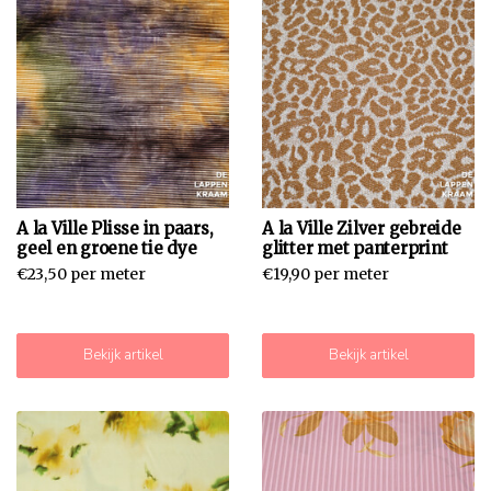
A la Ville Plisse in paars,
A la Ville Zilver gebreide
geel en groene tie dye
glitter met panterprint
€23,50 per meter
€19,90 per meter
Bekijk artikel
Bekijk artikel