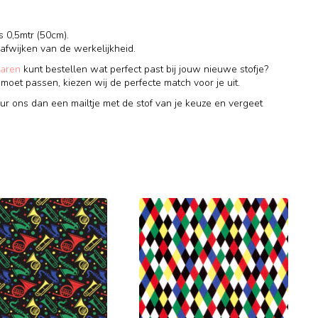
s 0,5mtr (50cm).
 afwijken van de werkelijkheid.
garen
kunt bestellen wat perfect past bij jouw nieuwe stofje?
t moet passen, kiezen wij de perfecte match voor je uit.
uur ons dan een mailtje met de stof van je keuze en vergeet