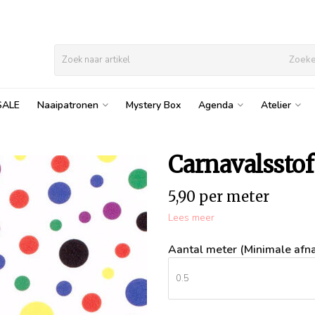
Zoek
SALE
Naaipatronen
Mystery Box
Agenda
Atelier
Carnavalsstof
5,90 per meter
Lees meer
Aantal meter (Minimale afna