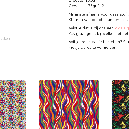
Breedte: 150cm
Gewicht: 175gr /m2
Minimale afname voor deze stof i
Kleuren van de foto kunnen licht
Wist je dat je bij ons een
klosje 
Als jij aangeeft bij welke stof he
rukken
Wil je een staaltje bestellen? St
niet je adres te vermelden!