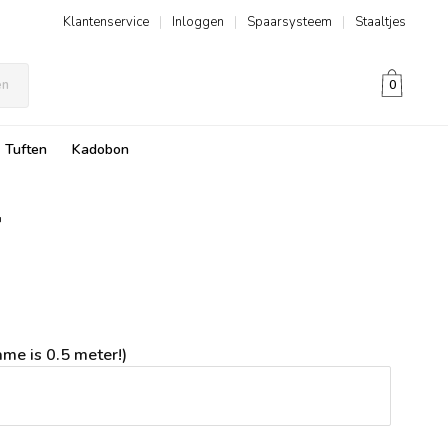
Klantenservice
|
Inloggen
|
Spaarsysteem
|
Staaltjes
en
0
Tuften
Kadobon
me is 0.5 meter!)