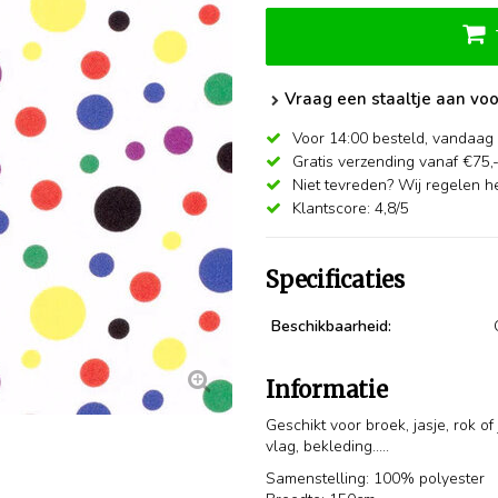
Vraag een staaltje aan voo
Voor 14:00 besteld,
vandaag 
Gratis verzending vanaf €75,
Niet tevreden? Wij regelen he
Klantscore: 4,8/5
Specificaties
Beschikbaarheid:
Informatie
Geschikt voor broek, jasje, rok o
vlag, bekleding.....
Samenstelling: 100% polyester