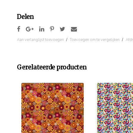
Delen
Aan verlanglijst toevoegen
/
Toevoegen om te vergelijken
/
Afd
Gerelateerde producten