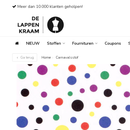
Meer dan 10.000 klanten geholpen!
NIEUW
Stoffen
Fournituren
Coupons
Ga terug
Home
Carnavalsstof