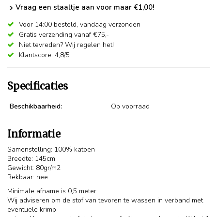
Vraag een staaltje aan voor maar €1,00!
Voor 14:00 besteld,
vandaag verzonden
Gratis verzending vanaf €75,-
Niet tevreden? Wij regelen het!
Klantscore: 4,8/5
Specificaties
Beschikbaarheid:
Op voorraad
Informatie
Samenstelling: 100% katoen
Breedte: 145cm
Gewicht: 80gr/m2
Rekbaar: nee
Minimale afname is 0,5 meter.
Wij adviseren om de stof van tevoren te wassen in verband met
eventuele krimp