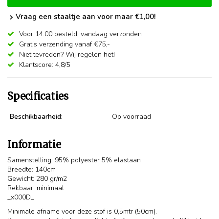
Vraag een staaltje aan voor maar €1,00!
Voor 14:00 besteld,
vandaag verzonden
Gratis verzending vanaf €75,-
Niet tevreden? Wij regelen het!
Klantscore: 4,8/5
Specificaties
Beschikbaarheid:
Op voorraad
Informatie
Samenstelling: 95% polyester 5% elastaan
Breedte: 140cm
Gewicht: 280 gr/m2
Rekbaar: minimaal
_x000D_
Minimale afname voor deze stof is 0,5mtr (50cm).