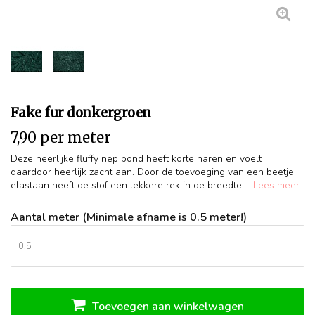
Fake fur donkergroen
7,90 per meter
Deze heerlijke fluffy nep bond heeft korte haren en voelt
daardoor heerlijk zacht aan. Door de toevoeging van een beetje
elastaan heeft de stof een lekkere rek in de breedte....
Lees meer
Aantal meter (Minimale afname is 0.5 meter!)
Toevoegen aan winkelwagen