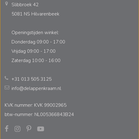
Slibbroek 42
5081 NS Hilvarenbeek
Openingstijden winkel:
Donderdag 09:00 - 17:00
Vrijdag 09:00 - 17:00
Zaterdag 10:00 - 16:00
+31 013 505 3125
info@delappenkraam.nl
KVK nummer: KVK 99002965
btw-nummer: NL005366843B24