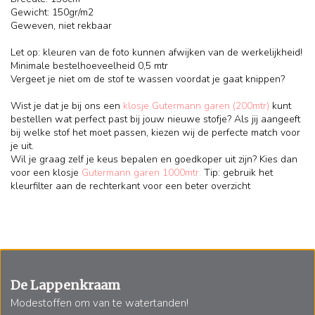
Gewicht: 150gr/m2
Geweven, niet rekbaar
Let op: kleuren van de foto kunnen afwijken van de werkelijkheid!
Minimale bestelhoeveelheid 0,5 mtr
Vergeet je niet om de stof te wassen voordat je gaat knippen?
Wist je dat je bij ons een
klosje Gutermann garen (200mtr)
kunt
bestellen wat perfect past bij jouw nieuwe stofje? Als jij aangeeft
bij welke stof het moet passen, kiezen wij de perfecte match voor
je uit.
Wil je graag zelf je keus bepalen en goedkoper uit zijn? Kies dan
voor een klosje
Gutermann garen 1000mtr.
Tip: gebruik het
kleurfilter aan de rechterkant voor een beter overzicht
De Lappenkraam
Modestoffen om van te watertanden!