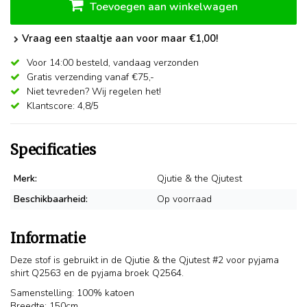
Toevoegen aan winkelwagen
Vraag een staaltje aan voor maar €1,00!
Voor 14:00 besteld,
vandaag verzonden
Gratis verzending vanaf €75,-
Niet tevreden? Wij regelen het!
Klantscore: 4,8/5
Specificaties
Merk:
Qjutie & the Qjutest
Beschikbaarheid:
Op voorraad
Informatie
Deze stof is gebruikt in de Qjutie & the Qjutest #2 voor pyjama
shirt Q2563 en de pyjama broek Q2564.
Samenstelling: 100% katoen
Breedte: 150cm