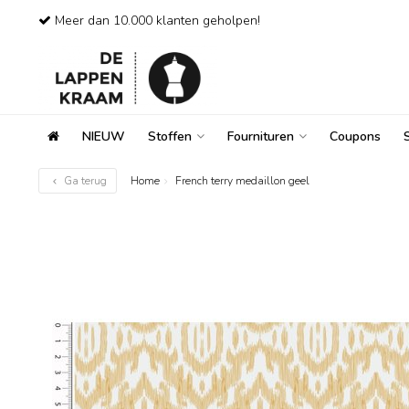
Meer dan 10.000 klanten geholpen!
NIEUW
Stoffen
Fournituren
Coupons
Ga terug
Home
French terry medaillon geel