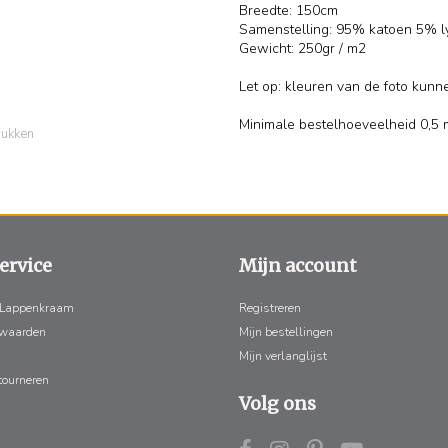
Breedte: 150cm
Samenstelling: 95% katoen 5% l
Gewicht: 250gr / m2
Let op: kleuren van de foto kunn
Minimale bestelhoeveelheid 0,5 
rukken
ervice
Mijn account
 Lappenkraam
Registreren
rwaarden
Mijn bestellingen
Mijn verlanglijst
tourneren
Volg ons