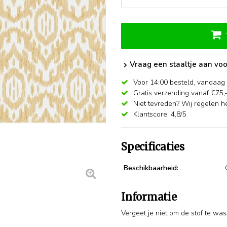
Vraag een staaltje aan voo
Voor 14:00 besteld,
vandaag 
Gratis verzending vanaf €75,
Niet tevreden? Wij regelen he
Klantscore: 4,8/5
Specificaties
Beschikbaarheid:
Informatie
Vergeet je niet om de stof te wa