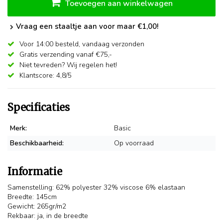
Toevoegen aan winkelwagen
Vraag een staaltje aan voor maar €1,00!
Voor 14:00 besteld,
vandaag verzonden
Gratis verzending vanaf €75,-
Niet tevreden? Wij regelen het!
Klantscore: 4,8/5
Specificaties
Merk:
Basic
Beschikbaarheid:
Op voorraad
Informatie
Samenstelling: 62% polyester 32% viscose 6% elastaan
Breedte: 145cm
Gewicht: 265gr/m2
Rekbaar: ja, in de breedte