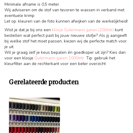
Minimale afname is 0,5 meter.
Wij adviseren om de stof van tevoren te wassen in verband met
eventuele krimp
Let op: kleuren van de foto kunnen afwijken van de werkelijkheid!
Wist je dat je bij ons een
klosje Gutermann garen (200mtr)
kunt
bestellen wat perfect past bij jouw nieuwe stofje? Als jij aangeeft
bij welke stof het moet passen, kiezen wij de perfecte match voor
je uit.
Wil je graag zelf je keus bepalen én goedkoper uit zijn? Kies dan
voor een klosje
Gutermann garen 1000mtr.
Tip: gebruik het
kleurfilter aan de rechterkant voor een beter overzicht
Gerelateerde producten