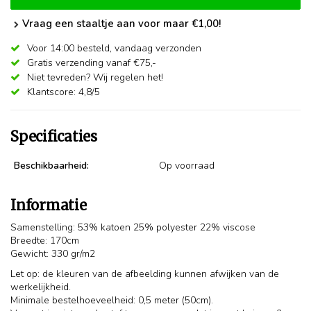
Vraag een staaltje aan voor maar €1,00!
Voor 14:00 besteld,
vandaag verzonden
Gratis verzending vanaf €75,-
Niet tevreden? Wij regelen het!
Klantscore: 4,8/5
Specificaties
Beschikbaarheid:
Op voorraad
Informatie
Samenstelling: 53% katoen 25% polyester 22% viscose
Breedte: 170cm
Gewicht: 330 gr/m2
Let op: de kleuren van de afbeelding kunnen afwijken van de
werkelijkheid.
Minimale bestelhoeveelheid: 0,5 meter (50cm).