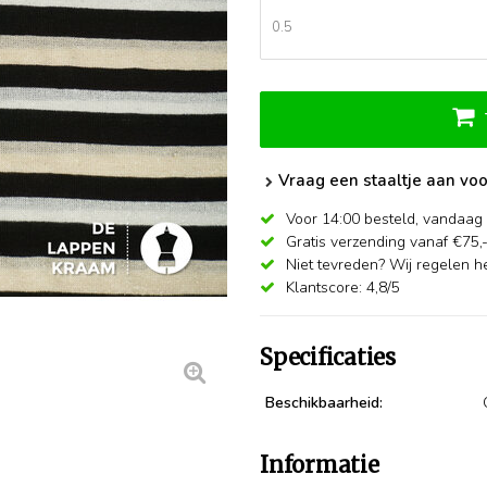
Vraag een staaltje aan voo
Voor 14:00 besteld,
vandaag 
Gratis verzending vanaf €75,
Niet tevreden? Wij regelen he
Klantscore: 4,8/5
Specificaties
Beschikbaarheid:
Informatie