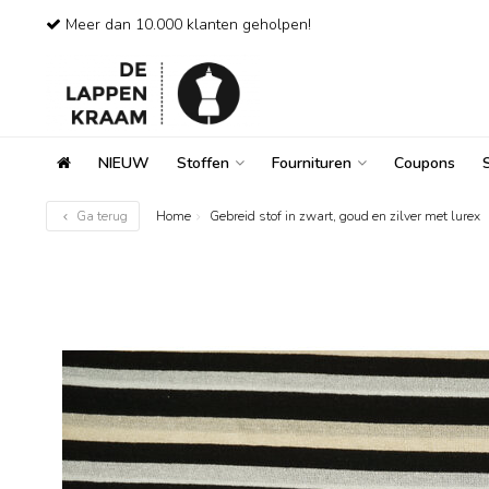
Meer dan 10.000 klanten geholpen!
NIEUW
Stoffen
Fournituren
Coupons
Ga terug
Home
Gebreid stof in zwart, goud en zilver met lurex