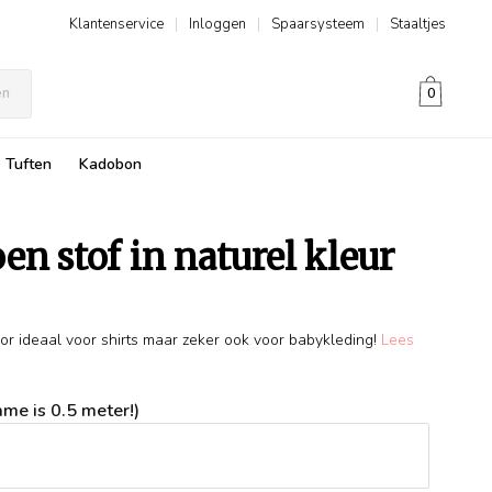
Klantenservice
|
Inloggen
|
Spaarsysteem
|
Staaltjes
en
0
Tuften
Kadobon
en stof in naturel kleur
oor ideaal voor shirts maar zeker ook voor babykleding!
Lees
me is 0.5 meter!)