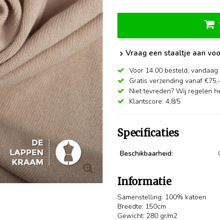
Vraag een staaltje aan voo
Voor 14:00 besteld,
vandaag 
Gratis verzending vanaf €75,
Niet tevreden? Wij regelen he
Klantscore: 4,8/5
Specificaties
Beschikbaarheid:
Informatie
Samenstelling: 100% katoen
Breedte: 150cm
Gewicht: 280 gr/m2