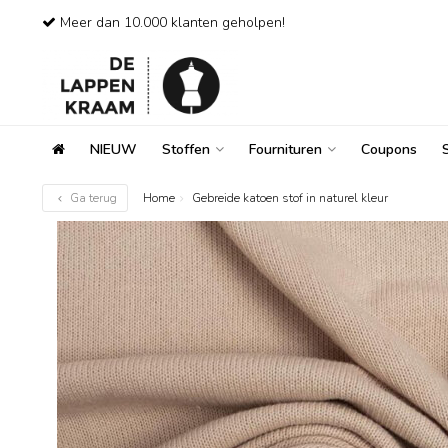
Meer dan 10.000 klanten geholpen!
NIEUW
Stoffen
Fournituren
Coupons
Ga terug
Home
Gebreide katoen stof in naturel kleur