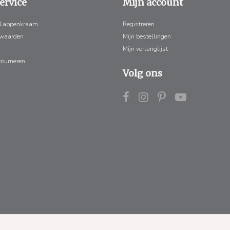
ervice
Mijn account
 Lappenkraam
Registreren
rwaarden
Mijn bestellingen
Mijn verlanglijst
tourneren
Volg ons