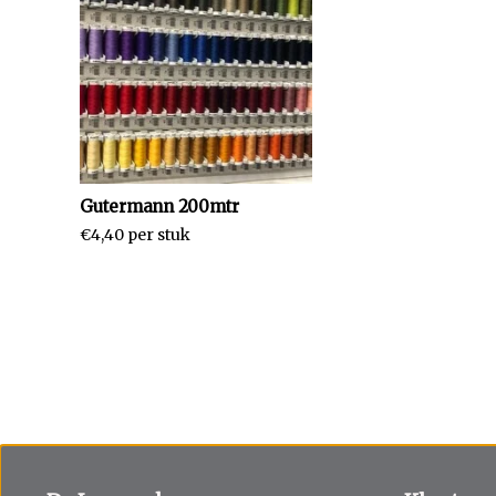
Gutermann 200mtr
€4,40 per stuk