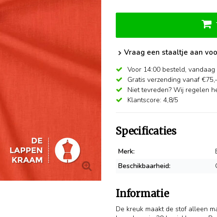
Vraag een staaltje aan voo
Voor 14:00 besteld,
vandaag 
Gratis verzending vanaf €75,
Niet tevreden? Wij regelen he
Klantscore: 4,8/5
Specificaties
Merk:
Beschikbaarheid:
Informatie
De kreuk maakt de stof alleen maa