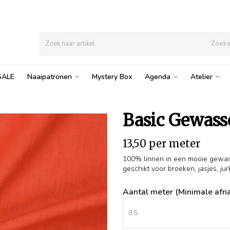
Zoek
SALE
Naaipatronen
Mystery Box
Agenda
Atelier
Basic Gewass
13,50 per meter
100% linnen in een mooie gewasse
geschikt voor broeken, jasjes, jur
Aantal meter (Minimale afna