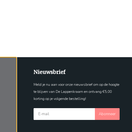
Nieuwsbrief
Meld je nu aan voor onze nieuwsbrief om op de hoogte
te blijven van De Lappenkraam en ontvang €5,00
korting op je volgende bestelling!
Abonneer