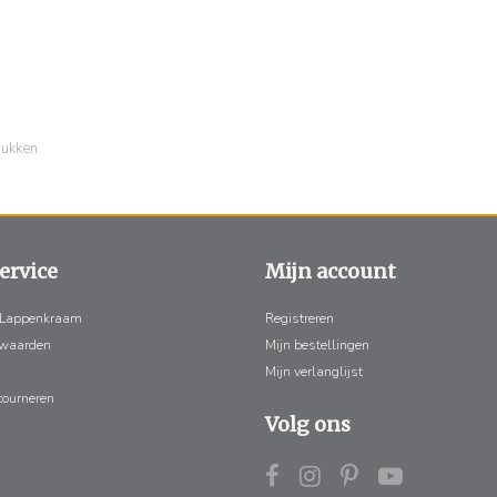
rukken
ervice
Mijn account
 Lappenkraam
Registreren
rwaarden
Mijn bestellingen
Mijn verlanglijst
tourneren
Volg ons