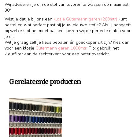
Wij adviseren je om de stof van tevoren te wassen op maximaal
30°
Wist je dat je bij ons een
klosje Gütermann garen (200mtr)
kunt
bestellen wat perfect past bij jouw nieuwe stofje? Als jij aangeeft
bij welke stof het moet passen, kiezen wij de perfecte match voor
je uit.
Wil je graag zelf je keus bepalen én goedkoper uit zijn? Kies dan
voor een klosje
Gütermann garen 1000mtr.
Tip: gebruik het
kleurfilter aan de rechterkant voor een beter overzicht
Gerelateerde producten