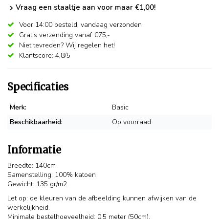
Vraag een staaltje aan voor maar €1,00!
Voor 14:00 besteld,
vandaag verzonden
Gratis verzending vanaf €75,-
Niet tevreden? Wij regelen het!
Klantscore: 4,8/5
Specificaties
Merk:
Basic
Beschikbaarheid:
Op voorraad
Informatie
Breedte: 140cm
Samenstelling: 100% katoen
Gewicht: 135 gr/m2
Let op: de kleuren van de afbeelding kunnen afwijken van de
werkelijkheid.
Minimale bestelhoeveelheid: 0,5 meter (50cm).