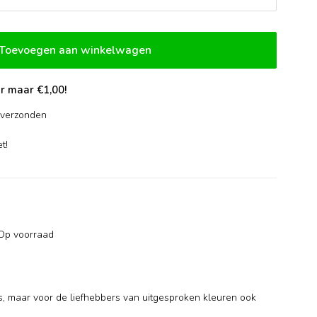
Toevoegen aan winkelwagen
r maar €1,00!
verzonden
-
t!
Op voorraad
s, maar voor de liefhebbers van uitgesproken kleuren ook