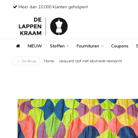
Meer dan 10.000 klanten geholpen!
NIEUW
Stoffen
Fournituren
Coupons
Ga terug
Home
Jacquard stof met abstracte neonprint