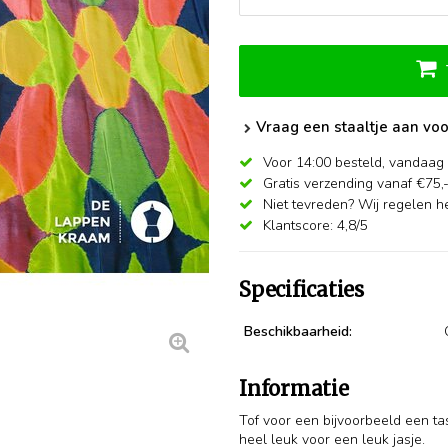
Vraag een staaltje aan voo
Voor 14:00 besteld,
vandaag 
Gratis verzending vanaf €75,
Niet tevreden? Wij regelen he
Klantscore: 4,8/5
Specificaties
Beschikbaarheid:
Informatie
Tof voor een bijvoorbeeld een ta
heel leuk voor een leuk jasje.