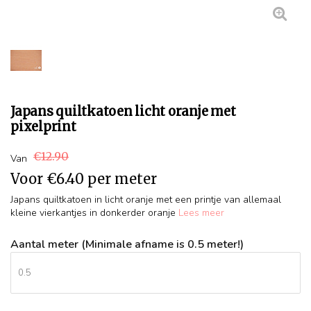
Japans quiltkatoen licht oranje met
pixelprint
€12.90
Van
Voor
€6.40
per meter
Japans quiltkatoen in licht oranje met een printje van allemaal
kleine vierkantjes in donkerder oranje
Lees meer
Aantal meter (Minimale afname is 0.5 meter!)