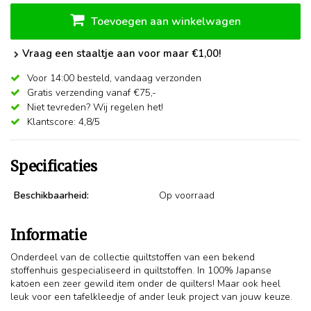
Toevoegen aan winkelwagen
Vraag een staaltje aan voor maar €1,00!
Voor 14:00 besteld,
vandaag verzonden
Gratis verzending vanaf €75,-
Niet tevreden? Wij regelen het!
Klantscore: 4,8/5
Specificaties
Beschikbaarheid:
Op voorraad
Informatie
Onderdeel van de collectie quiltstoffen van een bekend
stoffenhuis gespecialiseerd in quiltstoffen. In 100% Japanse
katoen een zeer gewild item onder de quilters! Maar ook heel
leuk voor een tafelkleedje of ander leuk project van jouw keuze.