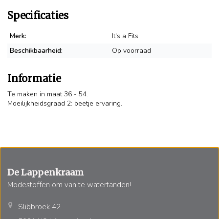
Specificaties
Merk:
It's a Fits
Beschikbaarheid:
Op voorraad
Informatie
Te maken in maat 36 - 54.
Moeilijkheidsgraad 2: beetje ervaring.
De Lappenkraam
Modestoffen om van te watertanden!
Slibbroek 42