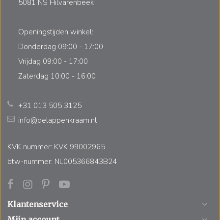
5081 NS Hilvarenbeek
Openingstijden winkel:
Donderdag 09:00 - 17:00
Vrijdag 09:00 - 17:00
Zaterdag 10:00 - 16:00
+31 013 505 3125
info@delappenkraam.nl
KVK nummer: KVK 99002965
btw-nummer: NL005366843B24
Klantenservice
Mijn account