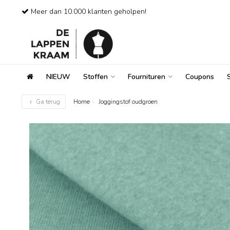
Meer dan 10.000 klanten geholpen!
NIEUW
Stoffen
Fournituren
Coupons
Ga terug
Home
Joggingstof oudgroen