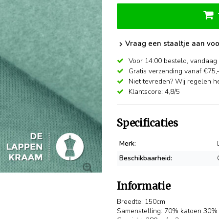
Vraag een staaltje aan voo
Voor 14:00 besteld,
vandaag 
Gratis verzending vanaf €75,
Niet tevreden? Wij regelen he
Klantscore: 4,8/5
Specificaties
Merk:
Beschikbaarheid:
Informatie
Breedte: 150cm
Samenstelling: 70% katoen 30% 