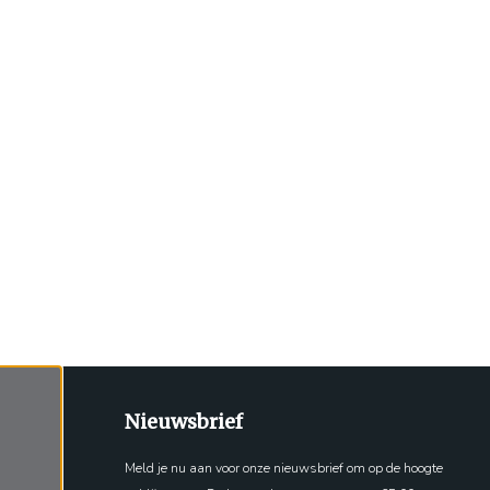
Nieuwsbrief
Meld je nu aan voor onze nieuwsbrief om op de hoogte