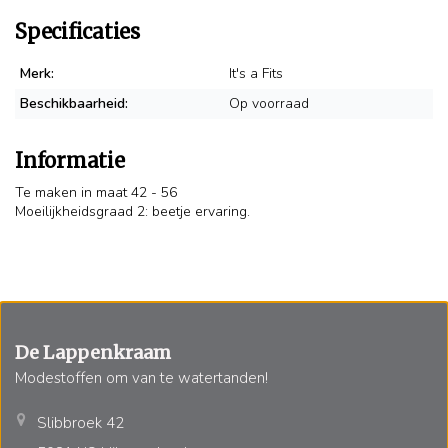
Specificaties
Merk:
It's a Fits
Beschikbaarheid:
Op voorraad
Informatie
Te maken in maat 42 - 56
Moeilijkheidsgraad 2: beetje ervaring.
De Lappenkraam
Modestoffen om van te watertanden!
Slibbroek 42