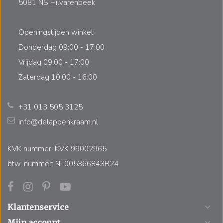
5081 NS Hilvarenbeek
Openingstijden winkel:
Donderdag 09:00 - 17:00
Vrijdag 09:00 - 17:00
Zaterdag 10:00 - 16:00
+31 013 505 3125
info@delappenkraam.nl
KVK nummer: KVK 99002965
btw-nummer: NL005366843B24
Klantenservice
Mijn account