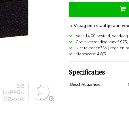
Vraag een staaltje aan voo
Voor 14:00 besteld,
vandaag 
Gratis verzending vanaf €75,
Niet tevreden? Wij regelen he
Klantscore: 4,8/5
Specificaties
Beschikbaarheid: