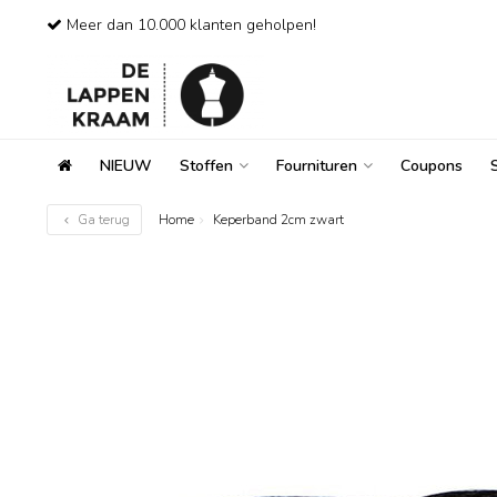
Meer dan 10.000 klanten geholpen!
NIEUW
Stoffen
Fournituren
Coupons
Ga terug
Home
Keperband 2cm zwart