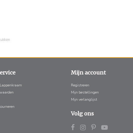
rukken
ervice
Mijn account
 Lappenkraam
Registreren
rwaarden
Mijn bestellingen
Mijn verlanglijst
tourneren
Volg ons