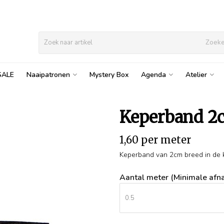
Zoek
SALE
Naaipatronen
Mystery Box
Agenda
Atelier
Keperband 2
1,60 per meter
Keperband van 2cm breed in de 
Aantal meter (Minimale afna