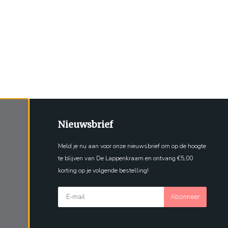
Nieuwsbrief
Meld je nu aan voor onze nieuwsbrief om op de hoogte
te blijven van De Lappenkraam en ontvang €5,00
korting op je volgende bestelling!
Abonneer